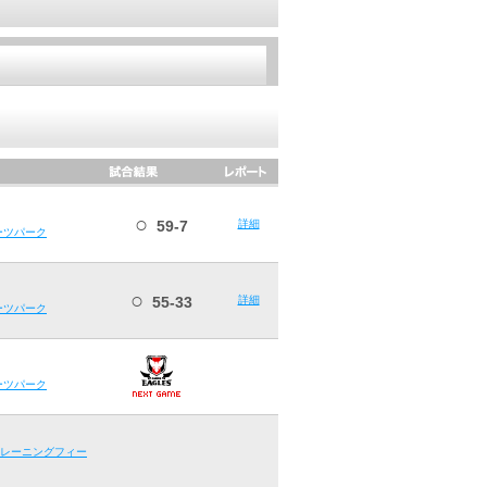
○
59-7
詳細
ーツパーク
○
55-33
詳細
ーツパーク
ーツパーク
レーニングフィー