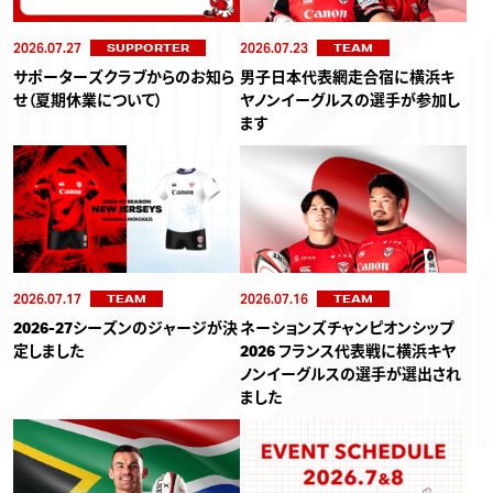
2026.07.27
2026.07.23
SUPPORTER
TEAM
サポーターズクラブからのお知ら
男子日本代表網走合宿に横浜キ
せ（夏期休業について）
ヤノンイーグルスの選手が参加し
ます
2026.07.17
2026.07.16
TEAM
TEAM
2026-27シーズンのジャージが決
ネーションズチャンピオンシップ
定しました
2026 フランス代表戦に横浜キヤ
ノンイーグルスの選手が選出され
ました