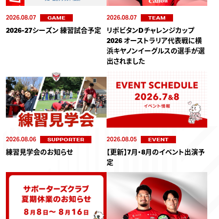
2026.08.07
2026.08.07
GAME
TEAM
2026-27シーズン 練習試合予定
リポビタンDチャレンジカップ
2026 オーストラリア代表戦に横
浜キヤノンイーグルスの選手が選
出されました
2026.08.06
2026.08.05
SUPPORTER
EVENT
練習見学会のお知らせ
【更新】7月・8月のイベント出演予
定