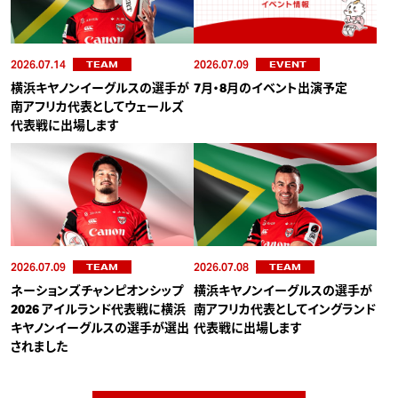
2026.07.14
2026.07.09
TEAM
EVENT
横浜キヤノンイーグルスの選手が
7月・8月のイベント出演予定
南アフリカ代表としてウェールズ
代表戦に出場します
2026.07.09
2026.07.08
TEAM
TEAM
ネーションズチャンピオンシップ
横浜キヤノンイーグルスの選手が
2026 アイルランド代表戦に横浜
南アフリカ代表としてイングランド
キヤノンイーグルスの選手が選出
代表戦に出場します
されました