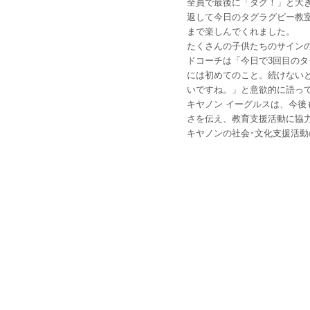
全員で最後に「タグ！」と大
返して今日のタグラグビー教
まで楽しんでくれました。
たくさんの子供たちのサイン
ドコーチは「今日で3回目の
には初めてのこと。続けない
いですね。」と意欲的に語っ
キヤノン イーグルスは、今
さを伝え、教育支援活動に協
キヤノンの社会･文化支援活動