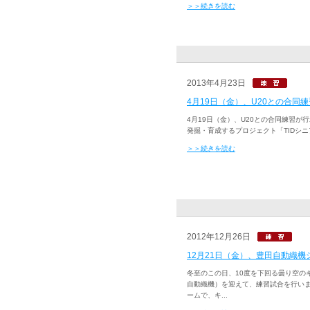
＞＞続きを読む
2013年4月23日
4月19日（金）、U20との合同
4月19日（金）、U20との合同練習が
発掘・育成するプロジェクト「TIDシニ
＞＞続きを読む
2012年12月26日
12月21日（金）、豊田自動織
冬至のこの日、10度を下回る曇り空の
自動織機）を迎えて、練習試合を行いま
ームで、キ...