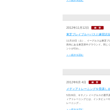
＞＞続きを読む
2012年11月12日
東芝ブレイブルーパスと練習試
11月10日（土）、イーグルスは東芝
所内にある東芝府中グラウンド。同じ
ントが行わ...
＞＞続きを読む
2012年6月 4日
メディアトレーニングを受講し
5月26日、キヤノン イーグルスの選
ィアトレーニングとは、インタビュー
レーニング...
＞＞続きを読む