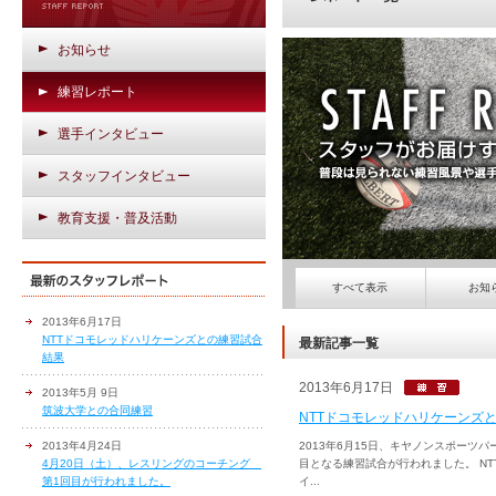
お知らせ
練習レポート
選手インタビュー
スタッフインタビュー
教育支援・普及活動
すべて表示
お知
2013年6月17日
NTTドコモレッドハリケーンズとの練習試合
最新記事一覧
結果
2013年6月17日
2013年5月 9日
筑波大学との合同練習
NTTドコモレッドハリケーンズ
2013年4月24日
2013年6月15日、キヤノンスポーツ
4月20日（土）、レスリングのコーチング
目となる練習試合が行われました。 N
第1回目が行われました。
イ...