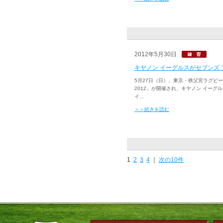
2012年5月30日
キヤノン イーグルスがセブンズ 
5月27日（日）、東京・秩父宮ラグビ
2012」が開催され、キヤノン イーグ
イ...
＞＞続きを読む
1
2
3
4
｜
次の10件