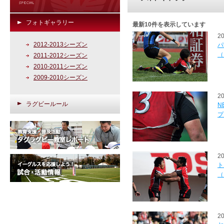
フォトギャラリー
最新10件を表示しています
2
2012-2013シーズン
パ
（
2011-2012シーズン
2010-2011シーズン
2009-2010シーズン
2
ラグビールール
N
プ
2
ト
（
2