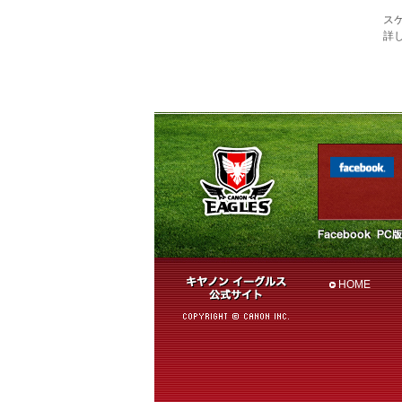
ス
詳し
HOME