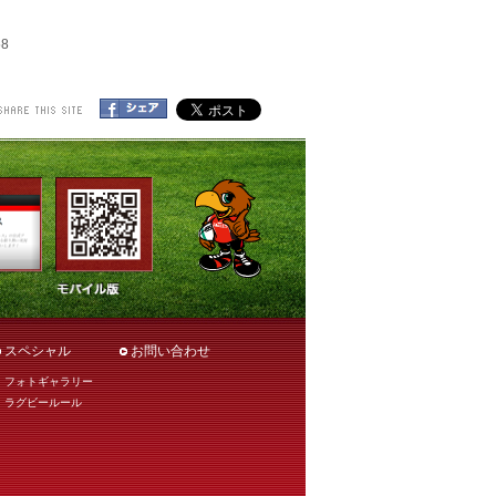
8
スペシャル
お問い合わせ
フォトギャラリー
ラグビールール