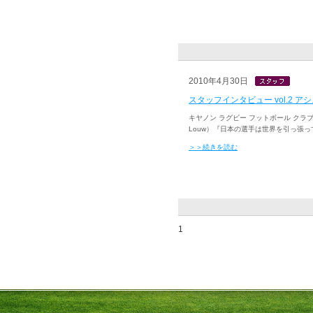
2010年4月30日
スタッフインタビュー vol.2 
キヤノン ラグビー フットボール クラブ ス
Louw）『日本の選手は世界を引っ張っ
＞＞続きを読む
1