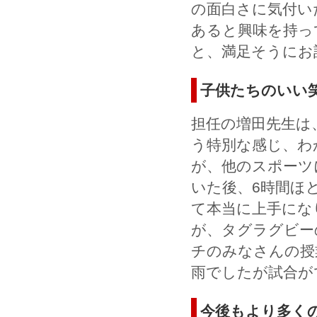
の面白さに気付い
あると興味を持っ
と、満足そうにお
子供たちのいい
担任の増田先生は
う特別な感じ、わ
が、他のスポーツ
いた後、6時間ほ
て本当に上手にな
が、タグラグビー
チのみなさんの授
雨でしたが試合が
今後もより多く