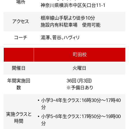
場所
神奈川県横浜市中区矢口台11-1
根岸線山手駅より徒歩10分
アクセス
施設内有料駐車場 使用可能
コーチ
湯澤、菅谷、ハヴィリ
町田校
開催日
火曜日
年間実施回
36回（月3回）
数
※予備日あり
小学3・4年生クラス：16時30分～17時40
分
実施クラスと
小学5・6年生クラス：17時50分～19時00
時間
分