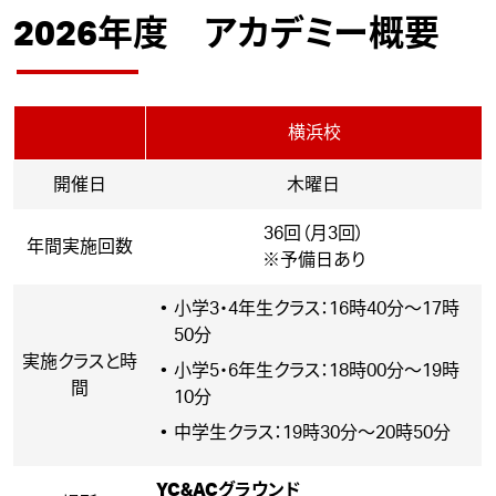
2026年度 アカデミー概要
横浜校
開催日
木曜日
36回（月3回）
年間実施回数
※予備日あり
小学3・4年生クラス：16時40分～17時
50分
実施クラスと時
小学5・6年生クラス：18時00分～19時
間
10分
中学生クラス：19時30分～20時50分
YC&ACグラウンド