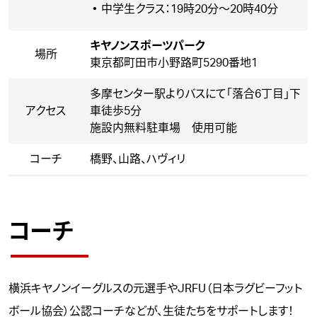
中学生クラス：19時20分～20時40分
キヤノンスポーツパーク
場所
東京都町田市小野路町5290番地1
多摩センター駅よりバスにて「落合6丁目」下
アクセス
車徒歩5分
施設内無料駐車場 使用可能
コーチ
橋野、山路、ハヴィリ
コーチ
横浜キヤノンイーグルスの元選手やJRFU（日本ラグビーフット
ボール協会）公認コーチなどが、生徒たちをサポートします！