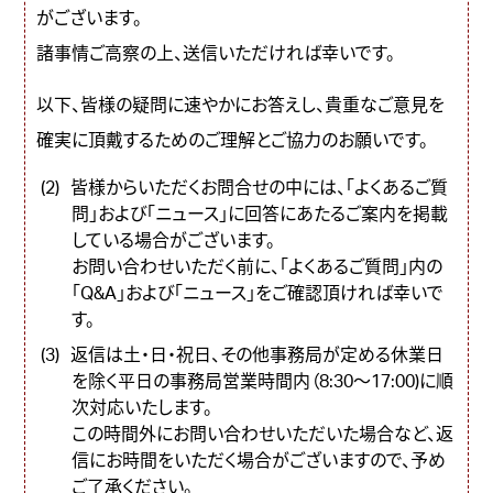
がございます。
諸事情ご高察の上、送信いただければ幸いです。
以下、皆様の疑問に速やかにお答えし、貴重なご意見を
確実に頂戴するためのご理解とご協力のお願いです。
皆様からいただくお問合せの中には、「
よくあるご質
問
」および「
ニュース
」に回答にあたるご案内を掲載
している場合がございます。
お問い合わせいただく前に、「
よくあるご質問
」内の
「Q&A」および「
ニュース
」をご確認頂ければ幸いで
す。
返信は土・日・祝日、その他事務局が定める休業日
を除く平日の事務局営業時間内（8:30～17:00)に順
次対応いたします。
この時間外にお問い合わせいただいた場合など、返
信にお時間をいただく場合がございますので、予め
ご了承ください。