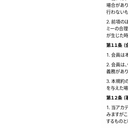
場合があり
行わないも
2. 前項
ミーの合
が生じた時
第１１条 
1. 会員
2. 会員
義務があり
3. 本規
を与えた場
第１２条 
1. 当ア
みますがこ
するものと