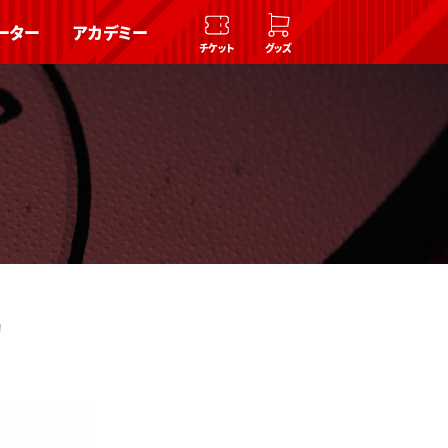
ーター
アカデミー
チケット
グッズ
約