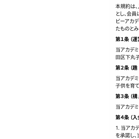
本規約は
とし、会員
ビーアカデ
たものとみ
第１条 （
当アカデミ
田区下丸子3
第２条 （趣
当アカデミ
子供を育て
第３条 （構
当アカデミ
第４条 （
1. 当ア
を承諾し、