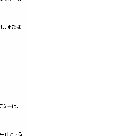
し、または
デミーは、
を中止とする