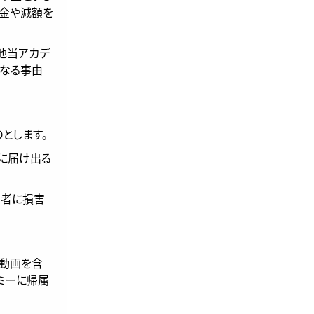
返金や減額を
の他当アカデ
なる事由
とします。
ーに届け出る
三者に損害
や動画を含
ミーに帰属