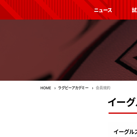
ニュース
試
HOME
ラグビーアカデミー
会員規約
イーグ
イーグル