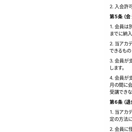
2. 入会
第５条 （会
1. 会員
までに納入
2. 当ア
できるもの
3. 会員
します。
4. 会員
月の間に会
受講できな
第６条 （
1. 当ア
定の方法に
2. 会員