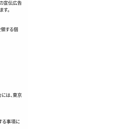
者の宣伝広告
ます。
受領する個
合には、東京
する事項に