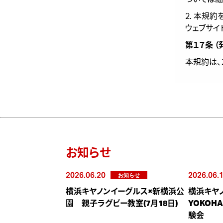
2. 本規
ウェブサイ
第１７条 （
本規約は、
お知らせ
2026.06.20
2026.06.
お知らせ
横浜キヤノンイーグルス×新横浜公
横浜キヤノ
園 親子ラグビー教室(7月18日)
YOKOH
験会