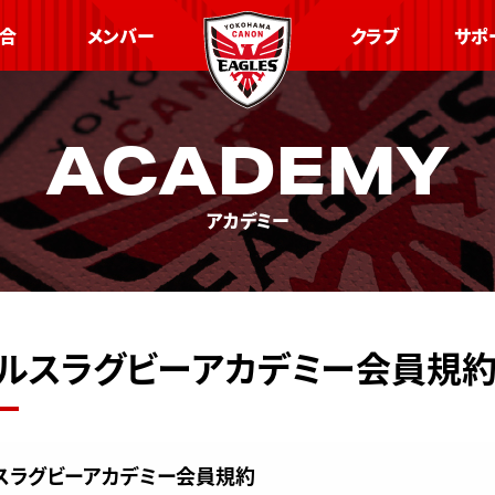
合
メンバー
クラブ
サポ
ACADEMY
アカデミー
ルスラグビーアカデミー会員規
スラグビーアカデミー会員規約