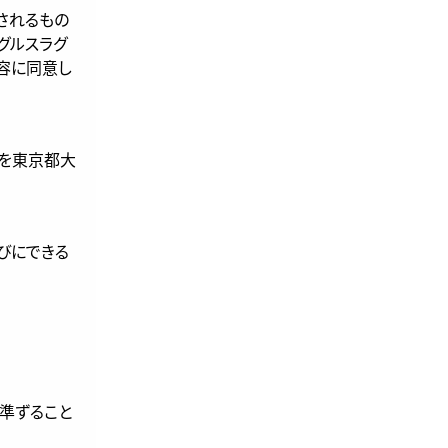
されるもの
グルスラグ
内容に同意し
局を東京都大
びにできる
に準ずること