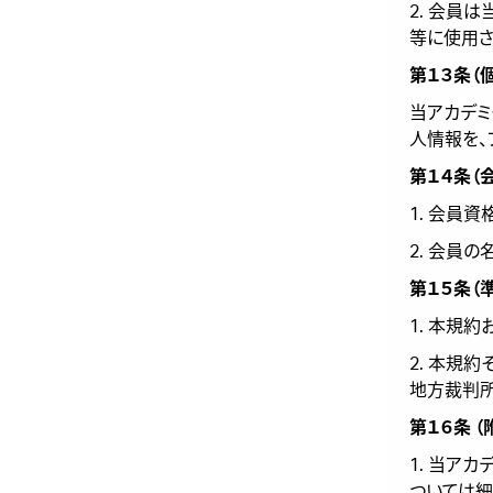
2. 会員
等に使用さ
第１３条（
当アカデミ
人情報を、
第１４条（
1. 会員
2. 会員
第１５条（
1. 本規
2. 本規
地方裁判
第１６条 （
1. 当ア
ついては細