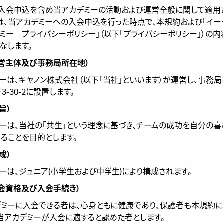
、入会申込を含め当アカデミーの活動および運営全般に関して適用
は、当アカデミーへの入会申込を行った時点で、本規約および「
イー
ミー プライバシーポリシー
」（以下「プライバシーポリシー」）の
なします。
運営主体及び事務局所在地）
ーは、キヤノン株式会社（以下「当社」といいます）が運営し、事務
-30-2に設置します。
 旨）
ーは、当社の「共生」という理念に基づき、チームの成功を自分の喜
ることを目的とします。
 成）
ーは、ジュニア(小学生および中学生)により構成されます。
入会資格及び入会手続き）
カデミーに入会できる者は、心身ともに健康であり、保護者も本規約
当アカデミーが入会に適すると認めた者とします。