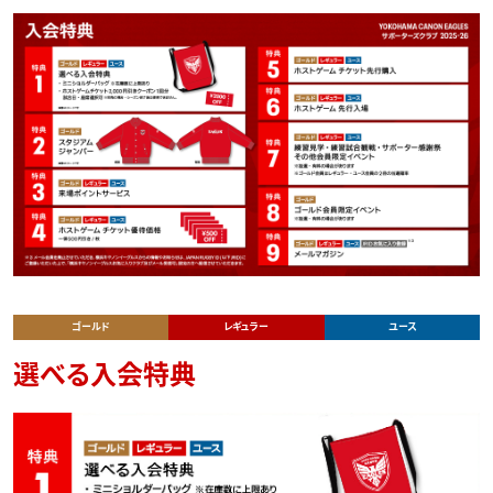
ゴールド
レギュラー
ユース
選べる入会特典