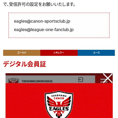
で、受信許可の設定をお願いいたします。
eagles@canon-sportsclub.jp
eagles@league-one-fanclub.jp
ゴールド
レギュラー
ユース
デジタル会員証