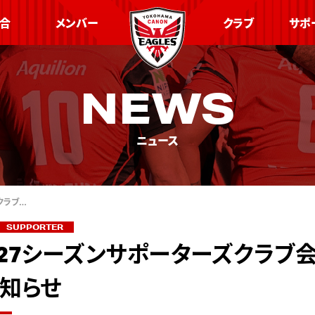
合
メンバー
クラブ
サポ
NEWS
ニュース
クラブ…
SUPPORTER
6-27シーズンサポーターズクラブ
知らせ