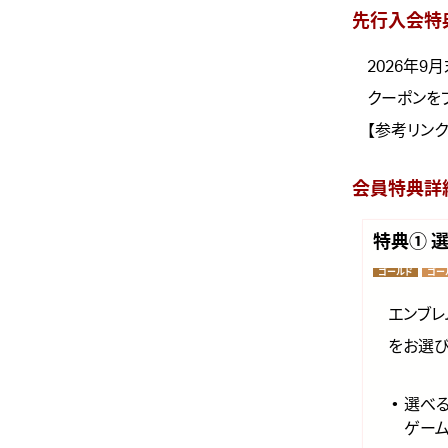
先行入会特
2026年
クーポンを
【参考リン
会員特典詳
特典① 
ゴールド
ゴー
エンブレ
をお選び
選べる
ゲーム