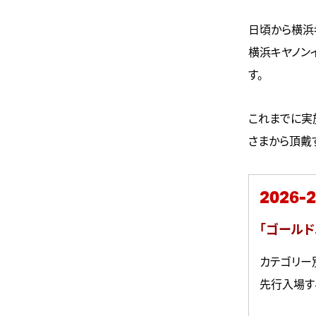
日頃から横浜
横浜キヤノンイ
す。
これまでに実
さまから頂戴
2026
「ゴール
カテゴリー
先行入場す