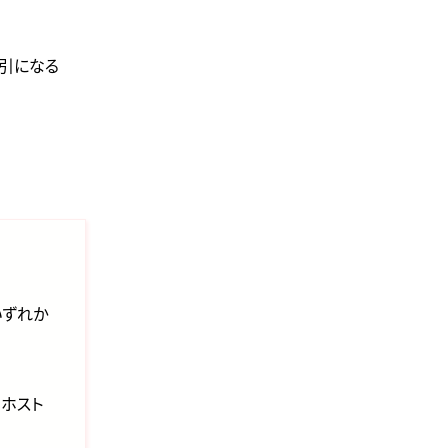
円引になる
いずれか
、ホスト