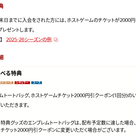
典
9月末日までに入会をされた方には、ホストゲームのチケットが2000
プレゼントします。
ク】
2025-26シーズンの例
細
選べる特典
ルドユース
レギュラー
ユース
ムトートバッグ、ホストゲームチケット2000円引クーポン(1回分)の
いただきます。
特典グッズのエンブレムトートバッグは、配布予定数に達した場合
チケット2000円引クーポンに変更いただく場合がございます。