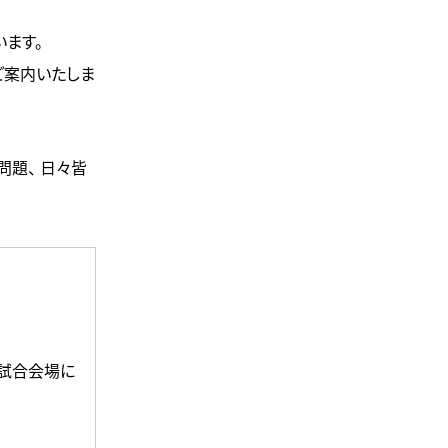
ます。
、ご案内いたしま
問題、 日々皆
、試合会場に