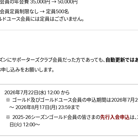
員の年会費 35,000円 → 50,000円
会員定員制限なし → 定員500名
ルドユース会員には定員はございません。
シーズンにサポーターズクラブ会員だった方であっても、
自動更新では
お申し込みをお願いします。
2026年7月22日(水) 12:00 から
ゴールド及びゴールドユース会員の申込期間は2026年7月22日(
～ 2026年8月17日(月) 23:59まで
2025-26シーズンゴールド会員の皆さまの
先行入会申込
は、
日(火) 12:00～