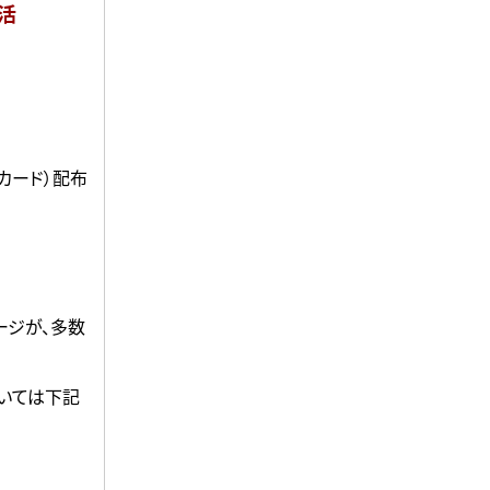
活
カード）配布
ージが、多数
いては下記