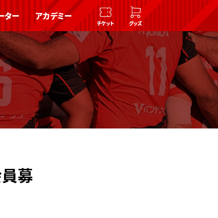
ーター
アカデミー
チケット
グッズ
会員募