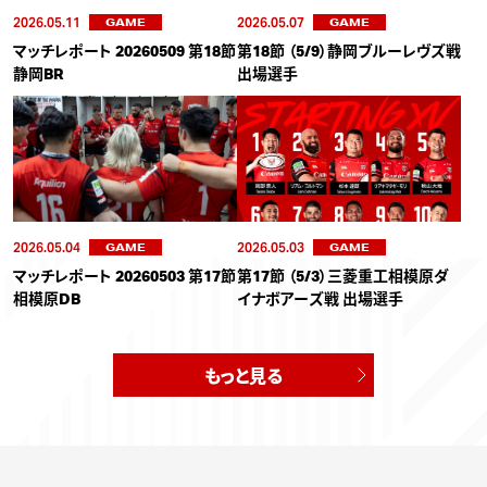
2026.05.11
2026.05.07
GAME
GAME
マッチレポート 20260509 第18節
第18節 （5/9）静岡ブルーレヴズ戦
静岡BR
出場選手
2026.05.04
2026.05.03
GAME
GAME
マッチレポート 20260503 第17節
第17節 （5/3）三菱重工相模原ダ
相模原DB
イナボアーズ戦 出場選手
もっと見る