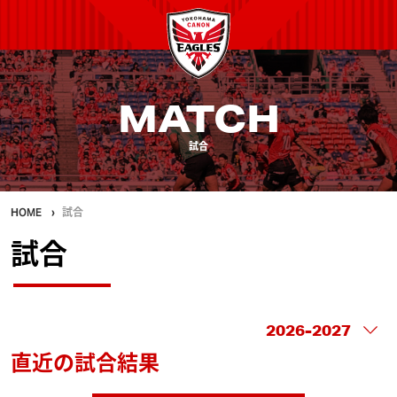
MATCH
試合
HOME
試合
試合
直近の試合結果