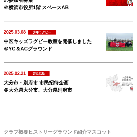
の参加者募集
＠横浜市役所1階 スペースAB
2025.03.08
少年ラグビー
中区キッズラグビー教室を開催しました
＠YC＆ACグラウンド
2025.02.21
普及活動
大分市・別府市 市民招待企画
＠大分県大分市、大分県別府市
クラブ概要
ヒストリー
グラウンド紹介
マスコット