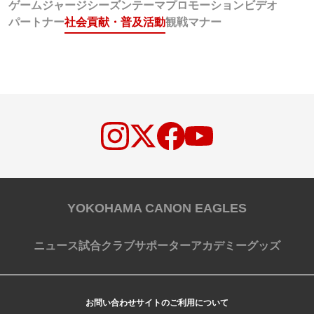
ゲームジャージ
シーズンテーマ
プロモーションビデオ
パートナー
社会貢献・普及活動
観戦マナー
YOKOHAMA CANON EAGLES
ニュース
試合
クラブ
サポーター
アカデミー
グッズ
お問い合わせ
サイトのご利用について