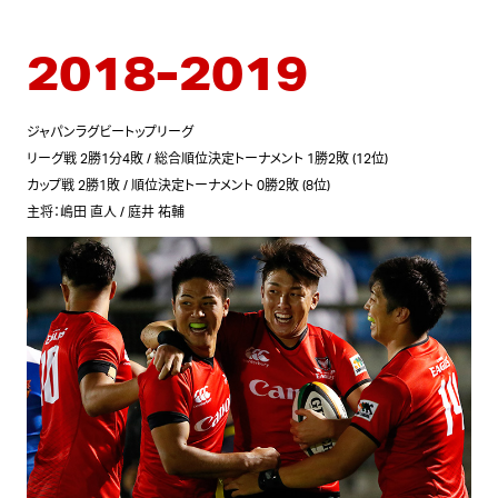
2018-2019
ジャパンラグビートップリーグ
リーグ戦 2勝1分4敗 / 総合順位決定トーナメント 1勝2敗 (12位)
カップ戦 2勝1敗 / 順位決定トーナメント 0勝2敗 (8位)
主将：嶋田 直人 / 庭井 祐輔