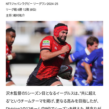
NTTジャパンラグビー リーグワン2024-25
リーグ戦 6勝 12敗 (8位)
主将：梶村祐介
沢木監督の5シーズン目となるイーグルスは、"共に超え
る"というチームテーマを掲げ、更なる高みを目指したが、
Division1の12チーム中8位でシーズンを終えた。残念なが