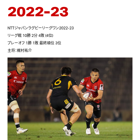
2022-23
NTTジャパンラグビーリーグワン2022-23
リーグ戦 10勝 2分 4敗 (4位)
プレーオフ 1勝 1敗 最終順位 3位
主将：梶村祐介