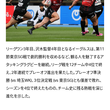
リーグワン3年目、沢木監督4年目となるイーグルスは、第11
節東京SG戦で劇的勝利を収めるなど、観る人を魅了するア
タッキングラグビーを継続。リーグ戦を12チーム中4位で終
え、2年連続でプレーオフ進出を果たした。プレーオフ準決
勝 (vs 埼玉WK)、３位決定戦 (vs 東京SG)とも僅差で敗れ、
シーズンを4位で終えたものの、チーム史に残る熱戦を演じ
進化を示した。