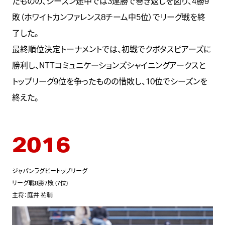
たものの、シーズン途中では3連勝で巻き返しを図り、4勝9
敗（ホワイトカンファレンス8チーム中5位）でリーグ戦を終
了した。
最終順位決定トーナメントでは、初戦でクボタスピアーズに
勝利し、NTTコミュニケーションズシャイニングアークスと
トップリーグ9位を争ったものの惜敗し、10位でシーズンを
終えた。
2016
ジャパンラグビートップリーグ
リーグ戦8勝7敗 (7位)
主将：庭井 祐輔