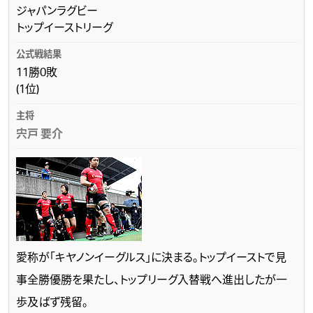
ジャパンラグビー
トップイーストリーグ
11勝0敗
(1位)
宍戸 要介
愛称が「キヤノンイーグルス」に決まる。トップイーストで見
事全勝優勝を果たし、トップリーグ入替戦へ進出したが一
歩及ばず残留。