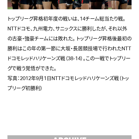
トップリーグ昇格初年度の戦いは、14チーム総当たり戦。
NTTドコモ、九州電力、サニックスに勝利したが、それ以外
の古豪・強豪チームには敗れた。 トップリーグ昇格後最初の
勝利はこの年の第一節に大坂・長居競技場で行われたNTT
ドコモレッドハリケーンズ戦（38-14）。この一戦でトップリー
グで戦う覚悟ができた。
写真：2012年9月1日NTTドコモレッドハリケーンズ戦（トッ
プリーグ初勝利）