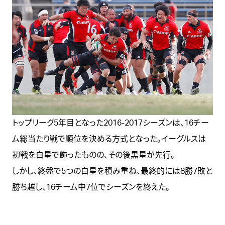
トップリーグ5年目となった2016-2017シーズンは、16チー
ム総当たり戦で順位を決める方式となった。イーグルスは
初戦を白星で飾ったものの、その後黒星が先行。
しかし、終盤で5つの白星を積み重ね、最終的には8勝7敗と
勝ち越し、16チーム中7位でシーズンを終えた。