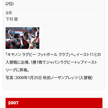
(2位)
下村 健
「キヤノン ラグビー フットボール クラブ」へ。イースト11との
入替戦に出場、1勝1敗でジャパンラグビートップイースト
リーグに昇格。
写真：2009年1月25日 秋田ノーザンブレッツ（入替戦）
2007