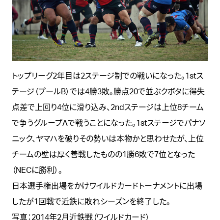
トップリーグ2年目は2ステージ制での戦いになった。1stス
テージ（プールB）では4勝3敗。勝点20で並ぶクボタに得失
点差で上回り4位に滑り込み、2ndステージは上位8チーム
で争うグループAで戦うことになった。1stステージでパナソ
ニック、ヤマハを破りその勢いは本物かと思わせたが、上位
チームの壁は厚く善戦したものの1勝6敗で7位となった
（NECに勝利）。
日本選手権出場をかけワイルドカードトーナメントに出場
したが1回戦で近鉄に敗れシーズンを終了した。
写真：2014年2月近鉄戦（ワイルドカード）