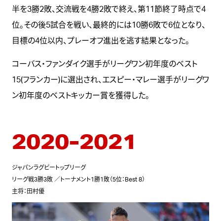
半を3勝2敗、交流戦を4勝2敗で終え、第11節終了時点で4
位。その後5試合を戦い、最終的には10勝6敗で6位となり、
目標の4位以内、プレーオフ進出を逃す結果となった。
コーバス・ファンダイク選手がリーグワン初年度のベスト
15(フランカー)に選出され、エスピー・マレー選手がリーグワ
ン初年度のベストキッカー賞を獲得した。
2020-2021
ジャパンラグビートップリーグ
リーグ戦3勝3敗 ／トーナメント1勝1敗（5位：Best 8）
主将：田村優