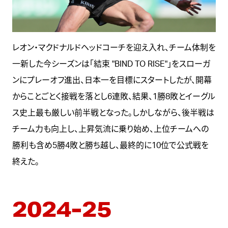
レオン・マクドナルドヘッドコーチを迎え入れ、チーム体制を
一新した今シーズンは「結束 "BIND TO RISE"」をスローガ
ンにプレーオフ進出、日本一を目標にスタートしたが、開幕
からことごとく接戦を落とし6連敗、結果、1勝8敗とイーグル
ス史上最も厳しい前半戦となった。しかしながら、後半戦は
チーム力も向上し、上昇気流に乗り始め、上位チームへの
勝利も含め5勝4敗と勝ち越し、最終的に10位で公式戦を
終えた。
2024-25