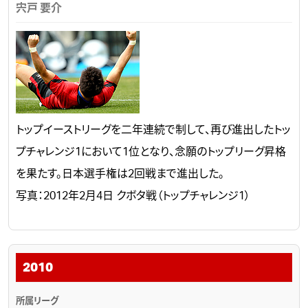
宍戸 要介
トップイーストリーグを二年連続で制して、再び進出したトッ
プチャレンジ1において1位となり、念願のトップリーグ昇格
を果たす。日本選手権は2回戦まで進出した。
写真：2012年2月4日 クボタ戦（トップチャレンジ1）
2010