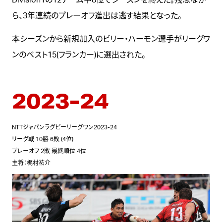
ら、3年連続のプレーオフ進出は逃す結果となった。
本シーズンから新規加入のビリー・ハーモン選手がリーグワ
ンのベスト15(フランカー)に選出された。
2023-24
NTTジャパンラグビーリーグワン2023-24
リーグ戦 10勝 6敗 (4位)
プレーオフ 2敗 最終順位 4位
主将：梶村祐介