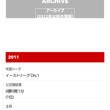
ARCHIVE
アーカイブ
(2012年以前の情報)
2011
イーストリーグ Div.1
8勝0敗1分
(1位)