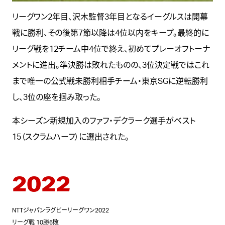
リーグワン2年目、沢木監督3年目となるイーグルスは開幕
戦に勝利、その後第7節以降は4位以内をキープ。最終的に
リーグ戦を12チーム中4位で終え、初めてプレーオフトーナ
メントに進出。準決勝は敗れたものの、3位決定戦ではこれ
まで唯一の公式戦未勝利相手チーム・東京SGに逆転勝利
し、3位の座を掴み取った。
本シーズン新規加入のファフ・デクラーク選手がベスト
15（スクラムハーフ）に選出された。
2022
NTTジャパンラグビーリーグワン2022
リーグ戦 10勝6敗