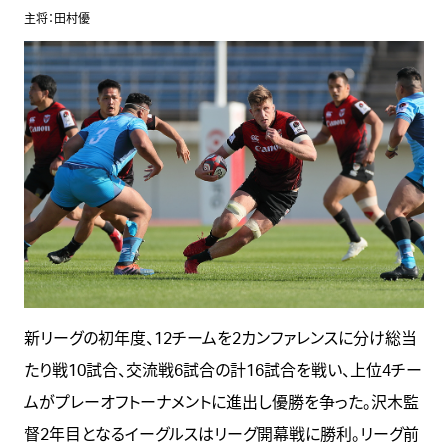
主将：田村優
新リーグの初年度、12チームを2カンファレンスに分け総当
たり戦10試合、交流戦6試合の計16試合を戦い、上位4チー
ムがプレーオフトーナメントに進出し優勝を争った。沢木監
督2年目となるイーグルスはリーグ開幕戦に勝利。リーグ前