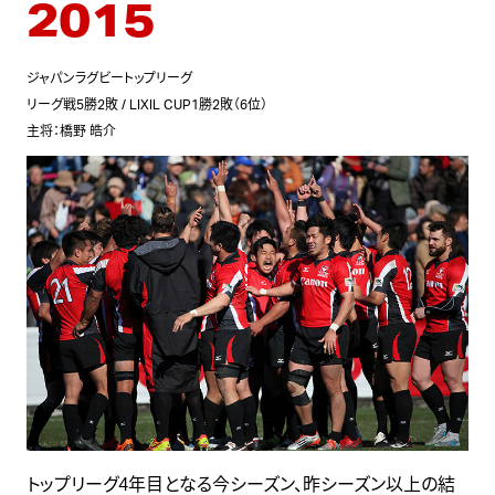
2015
ジャパンラグビートップリーグ
リーグ戦5勝2敗 / LIXIL CUP1勝2敗（6位）
主将：橋野 皓介
トップリーグ4年目となる今シーズン、昨シーズン以上の結