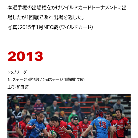
本選手権の出場権をかけワイルドカードトーナメントに出
場したが1回戦で敗れ出場を逃した。
写真：2015年1月NEC戦（ワイルドカード）
2013
トップリーグ
1stステージ 4勝3敗 / 2ndステージ 1勝6敗 (7位)
主将：和田 拓