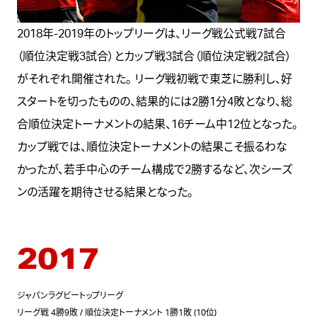
2018年-2019年のトップリーグは、リーグ戦公式戦7試合
（順位決定戦3試合）とカップ戦3試合（順位決定戦2試合）
がそれぞれ開催された。 リーグ戦初戦で東芝に勝利し、好
スタートを切ったものの、結果的には2勝1分4敗となり、総
合順位決定トーナメントの結果、16チーム中12位となった。
カップ戦では、順位決定トーナメントの結果こそ振るわな
かったが、若手中心のチーム構成で2勝するなど、次シーズ
ンの活躍を期待させる結果となった。
2017
ジャパンラグビートップリーグ
リーグ戦 4勝9敗 / 順位決定トーナメント 1勝1敗 (10位)