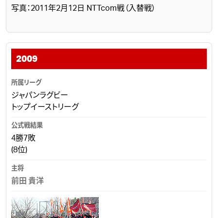
写真：2011年2月12日 NTTcom戦（入替戦）
2009
ジャパンラグビー
トップイーストリーグ
4勝7敗
(8位)
前田 貴洋