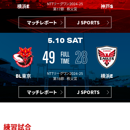
NTTリーグワン2024-25
横浜E
神戸S
第17節 秩父宮
マッチレポート
J SPORTS
5.10
SAT
49
28
FULL
TIME
NTTリーグワン2024-25
BL東京
横浜E
第18節 秩父宮
マッチレポート
J SPORTS
練習試合