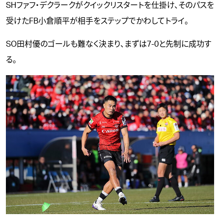
SHファフ・デクラークがクイックリスタートを仕掛け、そのパスを
受けたFB小倉順平が相手をステップでかわしてトライ。
SO田村優のゴールも難なく決まり、まずは7-0と先制に成功す
る。