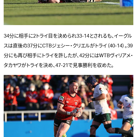
34分に相手に2トライ目を決められ33-14とされるも、イーグル
スは直後の37分にCTBジェシー・クリエルがトライ（40-14）。39
分にも再び相手にトライを許したが、42分にはWTBヴィリアメ・
タカヤワがトライを決め、47-21で見事勝利を収めた。