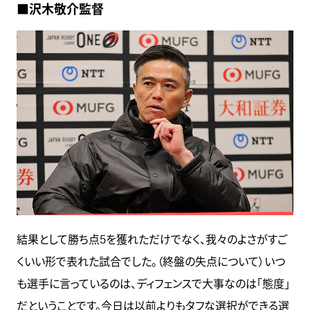
■沢木敬介監督
結果として勝ち点5を獲れただけでなく、我々のよさがすご
くいい形で表れた試合でした。（終盤の失点について）いつ
も選手に言っているのは、ディフェンスで大事なのは「態度」
だということです。今日は以前よりもタフな選択ができる選