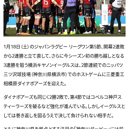
1月18日（土）のジャパンラグビー リーグワン第5節、開幕2連敗
から2連勝と立て直して、さらに今シーズン初の勝ち越しとなる
3連勝を狙う横浜キヤノンイーグルスは、2節連続でのニッパツ
三ツ沢球技場（神奈川県横浜市）でのホストゲームに三菱重工
相模原ダイナボアーズを迎えた。
ダイナボアーズも同じく2勝2敗で、第4節ではコベルコ神戸ス
ティーラーズを破るなど強化が進んでいる。しかしイーグルスと
しては巻き返しを図るうえで決して負けられない相手だ。