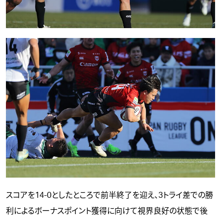
スコアを14-0としたところで前半終了を迎え、3トライ差での勝
利によるボーナスポイント獲得に向けて視界良好の状態で後