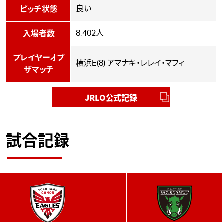
良い
ピッチ状態
8,402人
入場者数
プレイヤーオブ
横浜E(8) アマナキ・レレイ・マフィ
ザマッチ
JRLO公式記録
試合記録