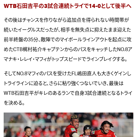
WTB石田吉平の3試合連続トライで14-0として後半へ
その後はチャンスを作りながら追加点を得られない時間帯が
続いたイーグルスだったが、相手を無失点に抑えたまま迎えた
前半終盤の35分、敵陣でのマイボールラインアウトを起点に攻
めたCTB梶村祐介キャプテンからのパスをキャッチしたNO.8ア
マナキ・レレイ・マフィがトップスピードでラインブレイクする。
そしてNO.8マフィのパスを受けたFL嶋田直人も大きくゲインし
トライラインに迫ると、さらに粘り強くつないでいき、最後は
WTB石田吉平がキレのあるランで自身3試合連続となるトライ
を決める。