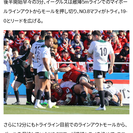
後半開始早々の3分、イーグルスは敵陣5mラインでのマイボー
ルラインアウトからモールを押し切り、NO.8マフィがトライ。19-
0とリードを広げる。
さらに12分にもトライライン目前でのラインアウトモールから、