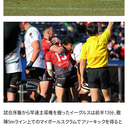
試合序盤から早速主導権を握ったイーグルスは前半13分、敵
陣5mライン上でのマイボールスクラムでフリーキックを得ると