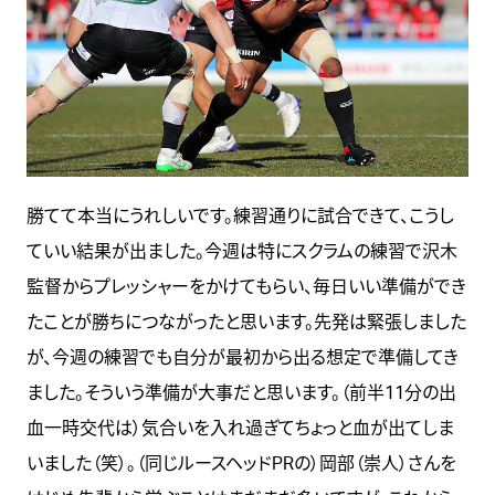
勝てて本当にうれしいです。練習通りに試合できて、こうし
ていい結果が出ました。今週は特にスクラムの練習で沢木
監督からプレッシャーをかけてもらい、毎日いい準備ができ
たことが勝ちにつながったと思います。先発は緊張しました
が、今週の練習でも自分が最初から出る想定で準備してき
ました。そういう準備が大事だと思います。（前半11分の出
血一時交代は）気合いを入れ過ぎてちょっと血が出てしま
いました（笑）。（同じルースヘッドPRの）岡部（崇人）さんを