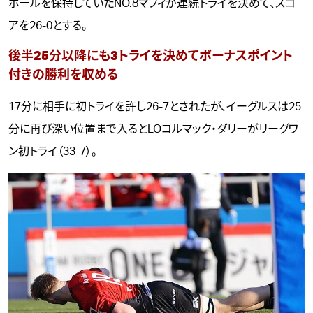
ボールを保持していたNO.8マフィが連続トライを決めて、スコ
アを26-0とする。
後半25分以降にも3トライを決めてボーナスポイント
付きの勝利を収める
17分に相手に初トライを許し26-7とされたが、イーグルスは25
分に再び深い位置まで入るとLOコルマック・ダリーがリーグワ
ン初トライ（33-7）。