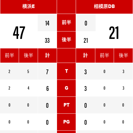
横浜E
相模原DB
47
14
0
21
前半
33
21
後半
前半
後半
計
計
前半
後半
7
3
2
5
0
3
T
6
3
2
4
0
3
G
0
0
0
0
0
0
PT
0
0
0
0
0
0
PG