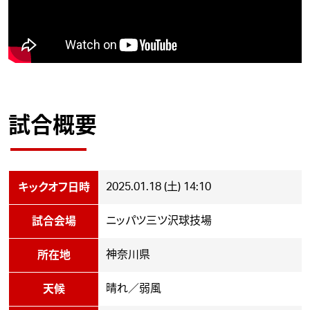
試合概要
2025.01.18 (土) 14:10
キックオフ日時
ニッパツ三ツ沢球技場
試合会場
神奈川県
所在地
晴れ／弱風
天候