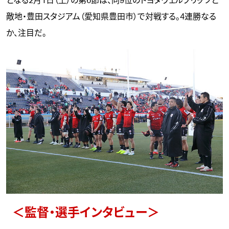
となる2月1日（土）の第6節は、同9位のトヨタヴェルブリッツと
敵地・豊田スタジアム（愛知県豊田市）で対戦する。4連勝なる
か、注目だ。
＜監督・選手インタビュー＞