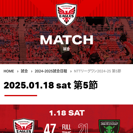
MATCH
試合
HOME
試合
2024-2025試合日程
NTTリーグワン2024-25 第5節
2025.01.18 sat 第5節
1.18
SAT
47
21
FULL