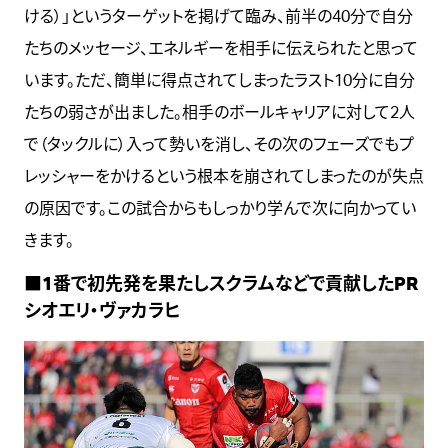
ける）」というターゲットを掲げて臨み、前半の40分で自分
たちのメッセージ、エネルギーを相手に伝えられたと思って
います。ただ、簡単に得点されてしまったラスト10分に自分
たちの弱さが出ました。相手のボールキャリアに対して2人
で（タックルに）入って勢いを消し、その次のフェーズでもプ
レッシャーをかけるという根本を崩されてしまったのが失点
の原因です。この試合からもしっかり学んで次に向かってい
きます。
■1番で初先発を果たしスクラムなどで貢献したPR
シオエリ・ヴァカラヒ