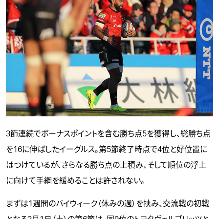
3節連続でボーナスポイントを含む勝ち点5を獲得し、総勝ち点
を16に伸ばしたイーグルス。第5節終了時点で4位と好位置に
はつけているが、さらなる勝ち点の上積み、そして順位の浮上
に向けて手綱を緩めることは許されない。
まずは1週間のバイウィーク（休みの週）を挟み、交流戦の初戦