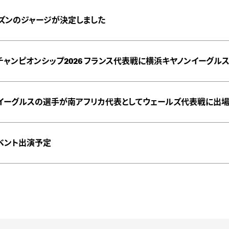
シーズンのジャージが決定しました
チャンピオンシップ2026 フランス代表戦に横浜キヤノンイーグル
イーグルスの選手が南アフリカ代表としてウェールズ代表戦に出場
イベント出演予定