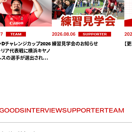
07
2026.08.06
202
TEAM
SUPPORTER
Dチャレンジカップ2026
練習見学会のお知らせ
【
ラリア代表戦に横浜キヤノ
ルスの選手が選出されまし
GOODS
INTERVIEW
SUPPORTER
TEAM