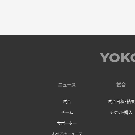
YOK
ニュース
試合
試合
試合日程・結果
チーム
チケット購入
サポーター
すべてのニュース