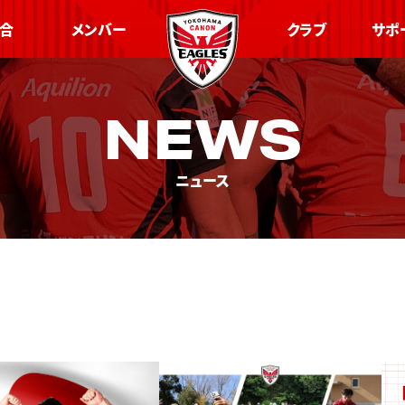
合
メンバー
クラブ
サポ
NEWS
ニュース