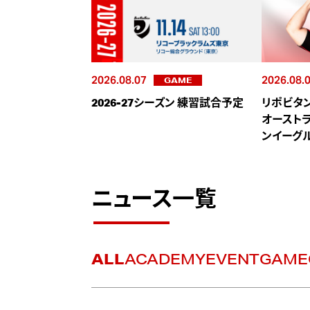
2026.08.07
2026.08.
GAME
2026-27シーズン 練習試合予定
リポビタン
オースト
ンイーグ
た
ニュース一覧
ALL
ACADEMY
EVENT
GAME