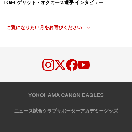
LO/FLゲリット・オクカース選手 インタビュー
YOKOHAMA CANON EAGLES
ニュース
試合
クラブ
サポーター
アカデミー
グッズ