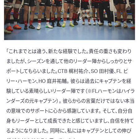
「これまでとは違う、新たな経験でした。責任の重さも変わり
ましたが、シーズンを通して他のリーダー陣からしっかりとサ
ポートしてもらいました。
CTB 梶村祐介
、
SO 田村優
、
FL ビ
リー・ハーモン
、
HO 庭井祐輔
。 彼らは過去にキャプテンを経
験している素晴らしいリーダー陣です（※FLハーモンはハイラ
ンダーズの元キャプテン）。 彼らからの言葉だけではない本当
の意味でのサポートに心から感謝しています。 そして、自分自
身もリーダーとして成長できたと感じていますし、自信を持て
るようになりました。 同時に、私にはキャプテンとしての伸び