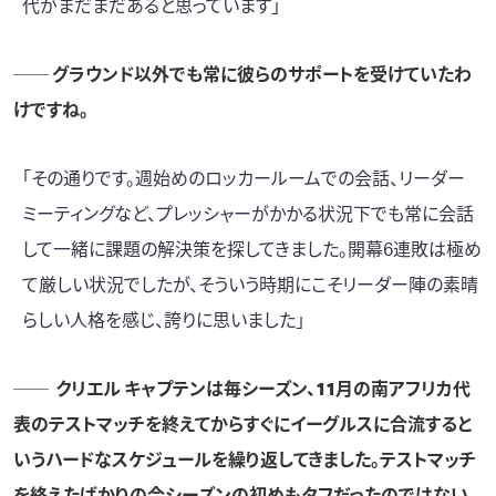
代がまだまだあると思っています」
── グラウンド以外でも常に彼らのサポートを受けていたわ
けですね。
「その通りです。週始めのロッカールームでの会話、リーダー
ミーティングなど、プレッシャーがかかる状況下でも常に会話
して一緒に課題の解決策を探してきました。開幕6連敗は極め
て厳しい状況でしたが、そういう時期にこそリーダー陣の素晴
らしい人格を感じ、誇りに思いました」
── クリエル キャプテンは毎シーズン、11月の南アフリカ代
表のテストマッチを終えてからすぐにイーグルスに合流すると
いうハードなスケジュールを繰り返してきました。テストマッチ
を終えたばかりの今シーズンの初めもタフだったのではない