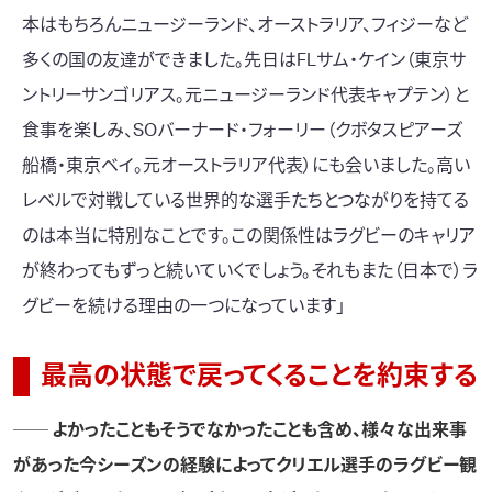
本はもちろんニュージーランド、オーストラリア、フィジーなど
多くの国の友達ができました。先日はFLサム・ケイン（東京サ
ントリーサンゴリアス。元ニュージーランド代表キャプテン）と
食事を楽しみ、SOバーナード・フォーリー（クボタスピアーズ
船橋・東京ベイ。元オーストラリア代表）にも会いました。高い
レベルで対戦している世界的な選手たちとつながりを持てる
のは本当に特別なことです。この関係性はラグビーのキャリア
が終わってもずっと続いていくでしょう。それもまた（日本で）ラ
グビーを続ける理由の一つになっています」
最高の状態で戻ってくることを約束する
── よかったこともそうでなかったことも含め、様々な出来事
があった今シーズンの経験によってクリエル選手のラグビー観