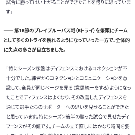
試合に勝ってはい上がることができたことを誇りに思っていま
す」
──
第16節のブレイブルーパス戦（8トライ）
を筆頭にチーム
として多くのトライを獲れるようになっていった一方で、全体的
に失点の多さが目立ちました。
「特にシーズン序盤はディフェンスにおけるコネクションが不
十分でした。練習からコネクションとコミュニケーションを意
識して、全員が同じページを見る（意思統一をする）ようになっ
たことでディフェンスはよくなり、その改善したディフェンスを
通じて選手たちのサポーターへの思いを見せることができた
と思っています。特にシーズン後半の勝った試合で見せたディ
フェンスがその証です。チームの立て直しにはかなり時間を要