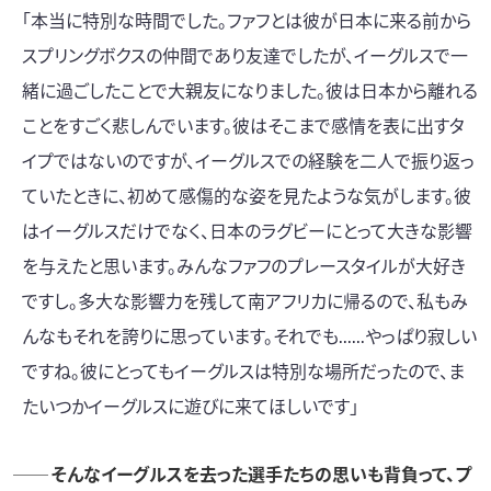
「本当に特別な時間でした。ファフとは彼が日本に来る前から
スプリングボクスの仲間であり友達でしたが、イーグルスで一
緒に過ごしたことで大親友になりました。彼は日本から離れる
ことをすごく悲しんでいます。彼はそこまで感情を表に出すタ
イプではないのですが、イーグルスでの経験を二人で振り返っ
ていたときに、初めて感傷的な姿を見たような気がします。彼
はイーグルスだけでなく、日本のラグビーにとって大きな影響
を与えたと思います。みんなファフのプレースタイルが大好き
ですし。多大な影響力を残して南アフリカに帰るので、私もみ
んなもそれを誇りに思っています。それでも......やっぱり寂しい
ですね。彼にとってもイーグルスは特別な場所だったので、ま
たいつかイーグルスに遊びに来てほしいです」
── そんなイーグルスを去った選手たちの思いも背負って、プ