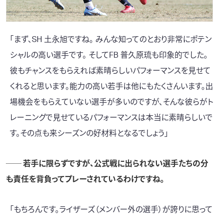
「まず、
SH 土永旭
ですね。 みんな知ってのとおり非常にポテン
シャルの高い選手です。 そして
FB 普久原琉
も印象的でした。
彼もチャンスをもらえれば素晴らしいパフォーマンスを見せて
くれると思います。能力の高い若手は他にもたくさんいます。出
場機会をもらえていない選手が多いのですが、そんな彼らがト
レーニングで見せているパフォーマンスは本当に素晴らしいで
す。その点も来シーズンの好材料となるでしょう」
── 若手に限らずですが、公式戦に出られない選手たちの分
も責任を背負ってプレーされているわけですね。
「もちろんです。ライザーズ（メンバー外の選手）が誇りに思って