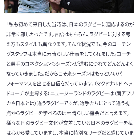
「私も初めて来日した当時は、日本のラグビーに適応するのが
非常に難しかったです。言語はもちろん、ラグビーに対する考
え方もスタイルも異なります。そんな状況でも、今のコーチン
グスタッフは本当に素晴らしい仕事をしてくれました。コーチ
と選手のコネクションもシーズンが進むにつれてどんどんよく
なっていきました。だからこそ来シーズンはもっといいパ
フォーマンスを出せる自信を持っています。（マクドナルド ヘッ
ドコーチが主導する）ニュージーランドのラグビーは（南アフリ
カや日本とは）違うラグビーですが、選手たちにとって違う視
点からラグビーを学べるのは素晴らしい機会だと言えます。
様々な国のラグビー文化が交差している日本のラグビーを私
は心から愛していますし、本当に特別なリーグだと感じていま