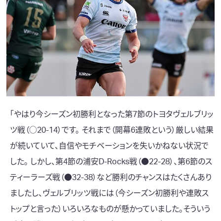
「やはり今シーズン初勝利となった
第7節のトヨタヴェルブリッ
ツ戦（○20-14）
です。 それまで（開幕6連敗という）厳しい結果
が続いていて、自信やモチベーションを失いかねない状況で
した。 しかし、
第4節の浦安D-Rocks戦（●22-28）
、
第6節のス
ティーラーズ戦（●32-38）
など勝利のチャンスはたくさんあり
ましたし、ヴェルブリッツ戦には（今シーズン初勝利や連敗ス
トップと言った）いろいろなものが懸かっていました。そういう