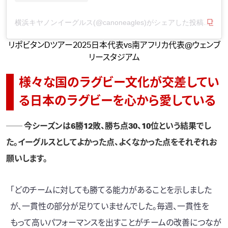
横浜キヤノンイーグルス(@canoneagles)がシェアした投稿
リポビタンDツアー2025日本代表vs南アフリカ代表@ウェンブ
リースタジアム
様々な国のラグビー文化が交差してい
る日本のラグビーを心から愛している
── 今シーズンは6勝12敗、勝ち点30、10位という結果でし
た。イーグルスとしてよかった点、よくなかった点をそれぞれお
願いします。
「どのチームに対しても勝てる能力があることを示しました
が、一貫性の部分が足りていませんでした。毎週、一貫性を
もって高いパフォーマンスを出すことがチームの改善につなが