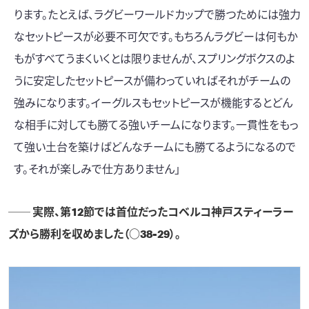
ります。たとえば、ラグビーワールドカップで勝つためには強力
なセットピースが必要不可欠です。もちろんラグビーは何もか
もがすべてうまくいくとは限りませんが、スプリングボクスのよ
うに安定したセットピースが備わっていればそれがチームの
強みになります。イーグルスもセットピースが機能するとどん
な相手に対しても勝てる強いチームになります。一貫性をもっ
て強い土台を築けばどんなチームにも勝てるようになるので
す。それが楽しみで仕方ありません」
── 実際、第12節では首位だった
コベルコ神戸スティーラー
ズ
から勝利を収めました（○38-29）。