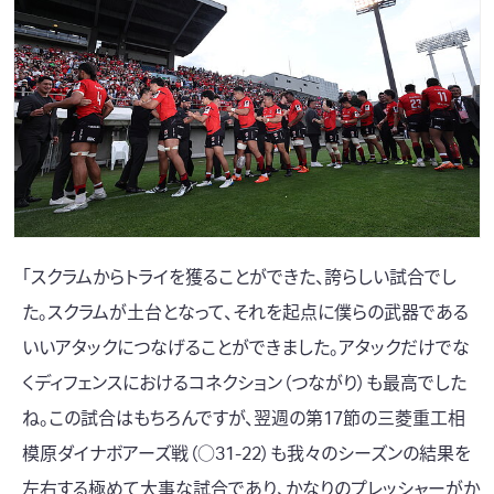
「スクラムからトライを獲ることができた、誇らしい試合でし
た。スクラムが土台となって、それを起点に僕らの武器である
いいアタックにつなげることができました。アタックだけでな
くディフェンスにおけるコネクション（つながり）も最高でした
ね。この試合はもちろんですが、翌週の
第17節の三菱重工相
模原ダイナボアーズ戦（○31-22）
も我々のシーズンの結果を
左右する極めて大事な試合であり、かなりのプレッシャーがか