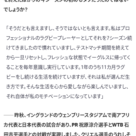
でしょうか？
「そうだとも言えますし、そうではないとも言えます。私はプロ
フェッショナルのラグビープレーヤーとしてそれを7シーズン続
けてきましたので慣れていますし、テストマッチ期間を終えて
から一旦リセットし、フレッシュな状態でイーグルスに帰ってく
ることを毎年意識し実行しています。1年のうち11カ月ラグ
ビーをし続ける生活を続けていますが、それは私が選んだ生
き方です。そんな生活を心から愛しながら楽しんでいますし、
それ自体が私のモチベーションになっています」
── 昨秋、
イングランドのウェンブリースタジアムで南アフリ
カ代表と日本代表の試合
があり、
PR 祝原涼介
選手と
WTB 石
田吉平
選手との対戦が実現しました。クリエル選手のうれしそ