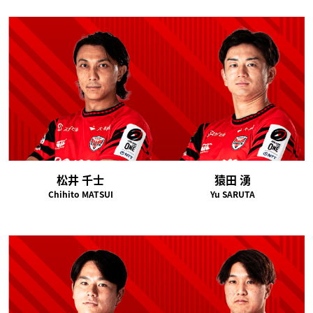
松井 千士
猿田 湧
Chihito MATSUI
Yu SARUTA