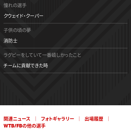
憧れの選手
クウェイド・クーパー
子供の頃の夢
消防士
ラグビーをしていて一番嬉しかったこと
チームに貢献できた時
関連ニュース
フォトギャラリー
出場履歴
WTB/FBの他の選手