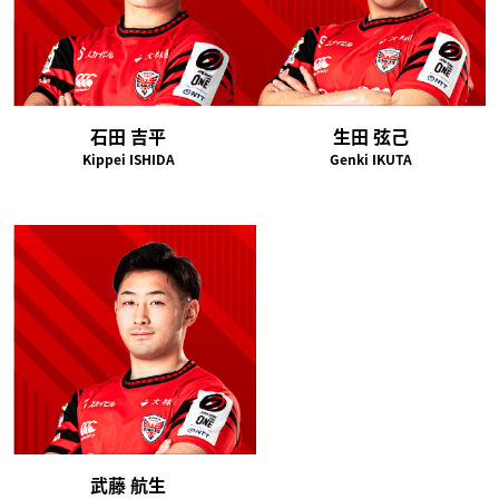
石田 吉平
生田 弦己
Kippei ISHIDA
Genki IKUTA
武藤 航生