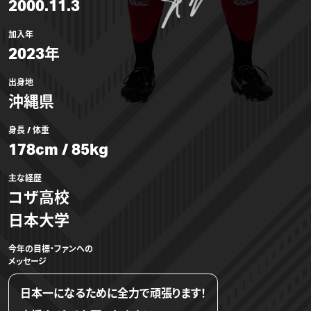
2000.11.3
加入年
2023年
出身地
沖縄県
身長 / 体重
178cm / 85kg
主な経歴
コザ高校
日本大学
今年の目標・ファンへの
メッセージ
日本一になるために全力で頑張ります！