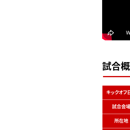
試合概
キックオフ
試合会
所在地