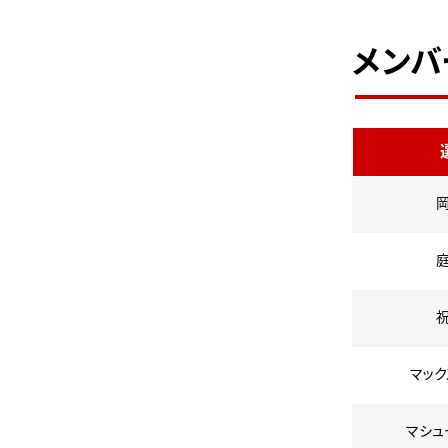
メンバ
マック
マシュ