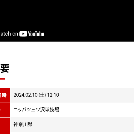
要
2024.02.10 (土) 12:10
日時
ニッパツ三ツ沢球技場
場
神奈川県