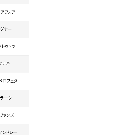
スアフォア
セグナー
ソトゥトゥ
フナキ
・ペロフェタ
クラーク
エヴァンズ
ラインドレー