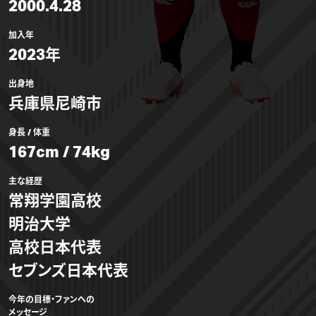
2000.4.28
加入年
2023年
出身地
兵庫県尼崎市
身長 / 体重
167cm / 74kg
主な経歴
常翔学園高校
明治大学
高校日本代表
セブンズ日本代表
今年の目標・ファンへの
メッセージ