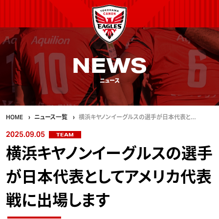
NEWS
ニュース
HOME
ニュース一覧
横浜キヤノンイーグルスの選手が日本代表と…
2025.09.05
TEAM
横浜キヤノンイーグルスの選手
が日本代表としてアメリカ代表
戦に出場します