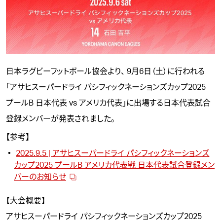
日本ラグビーフットボール協会より、 9月6日（土）に行われる
「
アサヒスーパードライ パシフィックネーションズカップ2025
プールB 日本代表 vs アメリカ代表
」に出場する日本代表試合
登録メンバーが発表されました。
【参考】
2025.9.5 | アサヒスーパードライ パシフィックネーションズ
カップ2025 プールB アメリカ代表戦 日本代表試合登録メン
バーのお知らせ
【大会概要】
アサヒスーパードライ パシフィックネーションズカップ2025