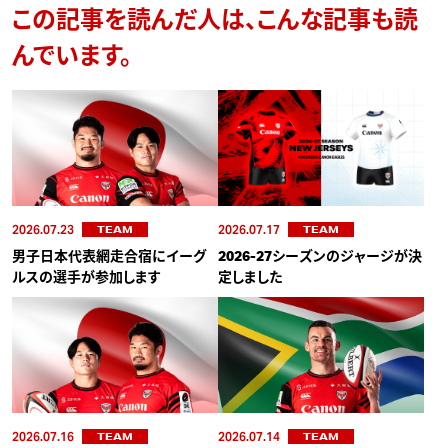
この記事を読んだ人は、こんな記事も読
んでいます。
2026.07.23
2026.07.17
TEAM
TEAM
男子日本代表網走合宿にイーグ
2026-27シーズンのジャージが決
ルスの選手が参加します
定しました
2026.07.16
2026.07.14
TEAM
TEAM