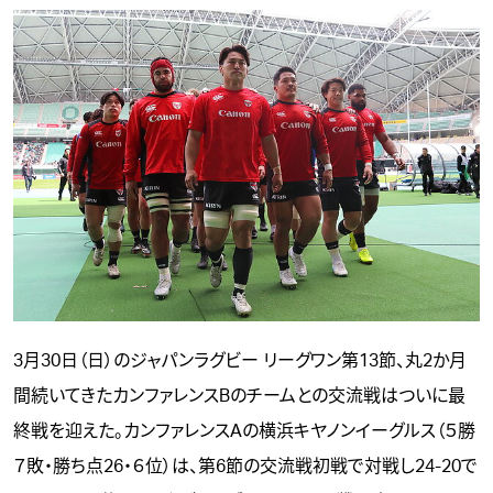
3月30日（日）のジャパンラグビー リーグワン第13節、丸2か月
間続いてきたカンファレンスBのチームとの交流戦はついに最
終戦を迎えた。カンファレンスAの横浜キヤノンイーグルス（５勝
７敗・勝ち点26・６位）は、第6節の交流戦初戦で対戦し24-20で