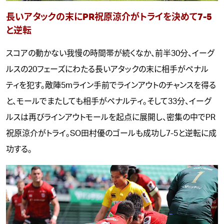
長いアタックの末にPR祝原涼介がトライを決めて7-5
と逆転
スコアの動かない我慢の時間帯が続くなか、前半30分、イーグ
ルスの20フェーズにわたる長いアタックの末に相手がペナル
ティを犯す。敵陣5mライン手前でラインアウトのチャンスを得る
と、モールでまたしても相手がペナルティ。そして33分、イーグ
ルスは再びラインアウトモールを起点に展開し、密集の中でPR
祝原涼介がトライ。SO田村優のゴールも成功し7-5と逆転に成
功する。