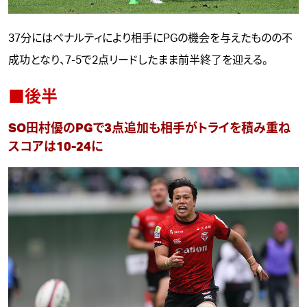
37分にはペナルティにより相手にPGの機会を与えたものの不
成功となり、7-5で2点リードしたまま前半終了を迎える。
■後半
SO田村優のPGで3点追加も相手がトライを積み重ね
スコアは10-24に