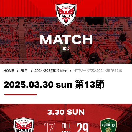
MATCH
試合
HOME
試合
2024-2025試合日程
NTTリーグワン2024-25 第13節
2025.03.30 sun 第13節
3.30
SUN
17
29
FULL