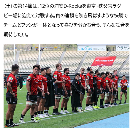
（土）の第14節は、12位の浦安D-Rocksを東京・秩父宮ラグ
ビー場に迎えて対戦する。負の連鎖を吹き飛ばすような快勝で
チームとファンが一体となって喜びを分かち合う、そんな試合を
期待したい。