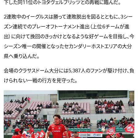
下した同11位のトヨタヴェルブリッツとの再戦に臨んだ。
2連敗中のイーグルスは勝って連敗脱出を図るとともに、3シー
ズン連続でのプレーオフトーナメント進出（上位６チームが進
出）に向けて挽回のきっかけとなるような好ゲームを目指し、今
シーズン唯一の開催となったセカンダリーホストエリアの大分
県へ乗り込んだ。
会場のクラサスドーム大分には5,387人のファンが駆け付け、負
けられない一戦の行方を見守った。