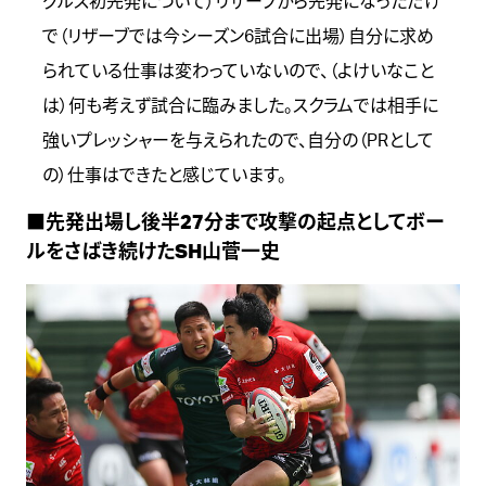
グルス初先発について）リザーブから先発になっただけ
で（リザーブでは今シーズン6試合に出場）自分に求め
られている仕事は変わっていないので、（よけいなこと
は）何も考えず試合に臨みました。スクラムでは相手に
強いプレッシャーを与えられたので、自分の（PRとして
の）仕事はできたと感じています。
■先発出場し後半27分まで攻撃の起点としてボー
ルをさばき続けたSH山菅一史