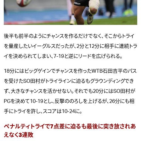
後半も前半のようにチャンスを作るだけでなく、そこからトライ
を量産したいイーグルスだったが、2分と12分に相手に連続トラ
イを決められてしまい、7-19と逆にリードを広げられる。
18分にはビッグゲインでチャンスを作ったWTB石田吉平のパス
を受けたSO田村がトライラインに迫るもグラウンディングでき
ず、大きなチャンスを活かせない。それでも20分にはSO田村が
PGを決めて10-19とし、反撃ののろしを上げるが、26分にも相
手にトライを許し、スコアは10-24に。
ペナルティトライで7点差に迫るも最後に突き放されあ
えなく3連敗