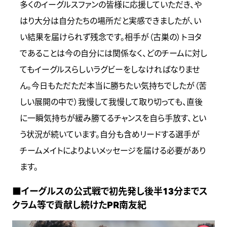
多くのイーグルスファンの皆様に応援していただき、や
はり大分は自分たちの場所だと実感できましたが、い
い結果を届けられず残念です。相手が（古巣の）トヨタ
であることは今の自分には関係なく、どのチームに対し
てもイーグルスらしいラグビーをしなければなりませ
ん。今日もただただ本当に勝ちたい気持ちでしたが（苦
しい展開の中で）我慢して我慢して取り切っても、直後
に一瞬気持ちが緩み勝てるチャンスを自ら手放す、とい
う状況が続いています。自分も含めリードする選手が
チームメイトによりよいメッセージを届ける必要があり
ます。
■イーグルスの公式戦で初先発し後半13分までス
クラム等で貢献し続けたPR南友紀