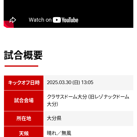
試合概要
2025.03.30 (日) 13:05
キックオフ日時
クラサスドーム大分（旧レゾナックドーム
試合会場
大分）
大分県
所在地
晴れ／無風
天候