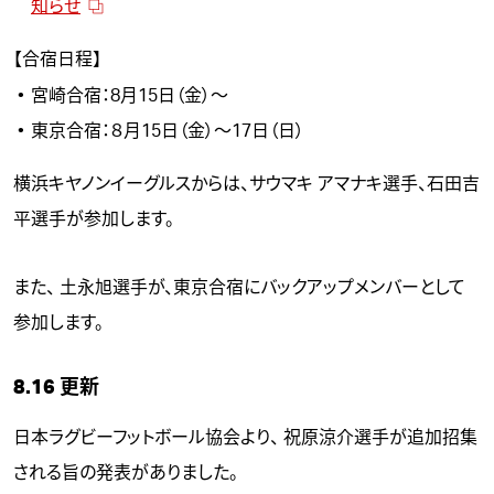
知らせ
【合宿日程】
宮崎合宿：8月15日（金）～
東京合宿：８月15日（金）～17日（日）
横浜キヤノンイーグルスからは、
サウマキ アマナキ
選手、
石田吉
平
選手が参加します。
また、
土永旭
選手が、東京合宿にバックアップメンバーとして
参加します。
8.16 更新
日本ラグビーフットボール協会より、
祝原涼介
選手が追加招集
される旨の
発表
がありました。