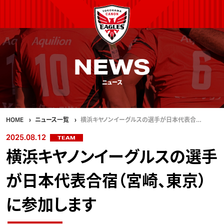
NEWS
ニュース
HOME
ニュース一覧
横浜キヤノンイーグルスの選手が日本代表合…
2025.08.12
TEAM
横浜キヤノンイーグルスの選手
が日本代表合宿（宮崎、東京）
に参加します