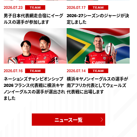
2026.07.23
2026.07.17
TEAM
TEAM
男子日本代表網走合宿にイーグ
2026-27シーズンのジャージが決
ルスの選手が参加します
定しました
2026.07.16
2026.07.14
TEAM
TEAM
ネーションズチャンピオンシップ
横浜キヤノンイーグルスの選手が
2026 フランス代表戦に横浜キヤ
南アフリカ代表としてウェールズ
ノンイーグルスの選手が選出され
代表戦に出場します
ました
ニュース一覧