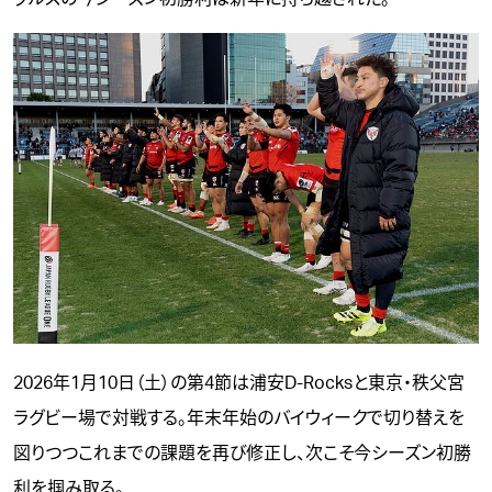
2026年1月10日（土）の第4節は浦安D-Rocksと東京・秩父宮
ラグビー場で対戦する。年末年始のバイウィークで切り替えを
図りつつこれまでの課題を再び修正し、次こそ今シーズン初勝
利を掴み取る。