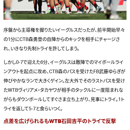
序盤から主導権を握りたいイーグルスだったが、前半開始早々
の1分にCTB森勇登の自陣からのキックを相手にチャージさ
れ、いきなり先制トライを許してしまう。
しかし0-7で迎えた6分、イーグルスは敵陣でのマイボールライ
ンアウトを起点に攻め、CTB森のパスを受けたFB武藤ゆらぎが
伸びやかなランで大きくゲイン。左大外でそのラストパスを受け
たWTBヴィリアメ・タカヤワが相手のタックルに一度阻まれな
がらもダウンボールしてすぐさま立ち上がり、見事にトライ。1ト
ライを返して5-7と食らいつく。
点差を広げられるもWTB石田吉平のトライで反撃