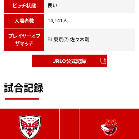
良い
ピッチ状態
14,141人
入場者数
プレイヤーオブ
BL東京(7) 佐々木剛
ザマッチ
JRLO公式記録
試合記録