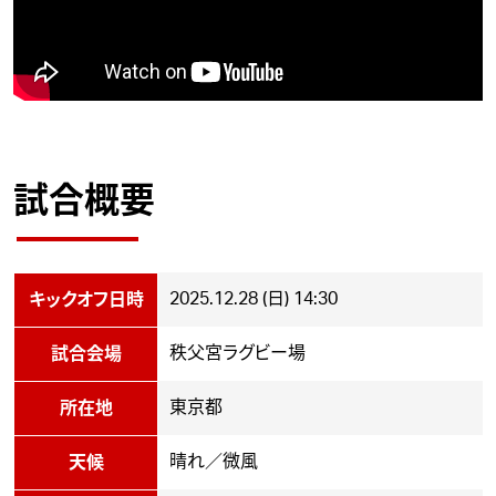
試合概要
2025.12.28 (日) 14:30
キックオフ日時
秩父宮ラグビー場
試合会場
東京都
所在地
晴れ／微風
天候