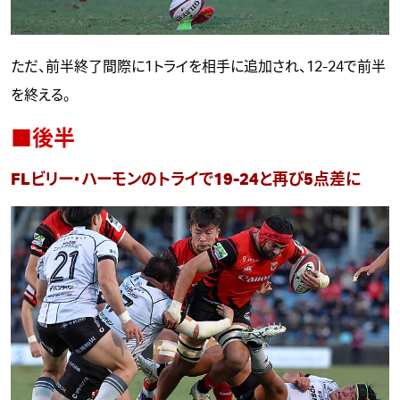
ただ、前半終了間際に1トライを相手に追加され、12-24で前半
を終える。
■後半
FLビリー・ハーモンのトライで19-24と再び5点差に