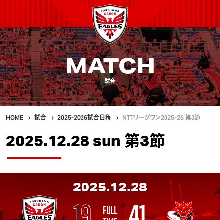
MATCH
試合
HOME
試合
2025-2026試合日程
NTTリーグワン2025-26 第3節
2025.12.28 sun 第3節
2025.12.28
19
41
FULL