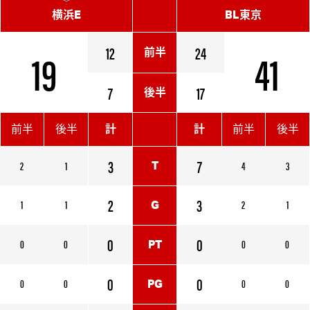
横浜E
BL東京
19
12
24
41
前半
7
17
後半
前半
後半
計
計
前半
後半
3
7
2
1
4
3
T
2
3
1
1
2
1
G
0
0
0
0
0
0
PT
0
0
0
0
0
0
PG