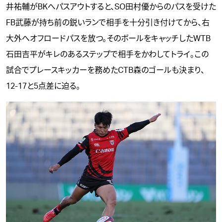
井祐輔がBKへパスアウトすると、SO田村優からのパスを受けた
FB武藤が持ち前の鋭いランで相手を十分引き付けてから、右
大外へオフロードパスを放つ。そのボールをキャッチしたWTB
石田吉平がキレのあるステップで相手をかわしてトライ。この
試合でプレースキッカーを務めたCTB森のゴールも決まり、
12-17と5点差に迫る。