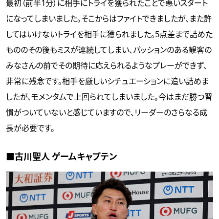
最初（前半1分）に相手にトライを獲られたことで悪いスタート
になってしまいました。そこからはファイトできましたが、また許
してはいけないトライを相手に獲られました。5点差まで詰めた
もののその後もミスが連続してしまい、パッションのある観客の
みなさんの前でその期待に応えられるようなプレーができず、
非常に残念です。相手を厳しいシチュエーションに追い詰めま
したが、モメンタムで上回られてしまいました。今はまだ勝つ習
慣がついていないと感じていますので、リーダーのさらなる成
長が必要です。
■古川聖人 ゲームキャプテン