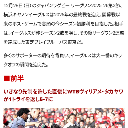
12月28日（日）のジャパンラグビー リーグワン2025-26第3節、
横浜キヤノンイーグルスは2025年の最終戦を迎え、開幕戦以
来のホストゲームで念願の今シーズン初勝利を目指した。相手
は、イーグルスが昨シーズン2敗を喫し、その後リーグワン2連覇
を達成した東芝ブレイブルーパス東京だ。
多くのサポーターの期待を背負い、イーグルスは大一番のキッ
クオフの瞬間を迎えた。
■前半
いきなり先制を許した直後にWTBヴィリアメ・タカヤワ
が1トライを返し5-7に