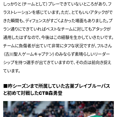
しっかりと（チームとして）プレーできていないところがあり、フ
ラストレーションを感じています。ただ、とてもいいアタックがで
きた瞬間も、ディフェンスがすごくよかった場面もありました。プ
ラン通りにできていればベストなチームに対してもアタックが
通用したはずなので、今後はこの経験を生かしていきたいです。
チームに負傷者が出ていて非常にタフな状況ですが、フルさん
（古川聖人ゲームキャプテン）のみならず素晴らしいリーダー
シップを持つ選手が出てきていますので、その点は前向き捉え
ています。
■昨シーズンまで所属していた古巣ブレイブルーパス
と初めて対戦したCTB森勇登