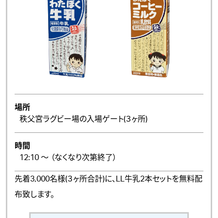
場所
秩父宮ラグビー場の入場ゲート(３ヶ所)
時間
12:10 ～ （なくなり次第終了）
先着3,000名様(３ヶ所合計)に、LL牛乳2本セットを無料配
布致します。