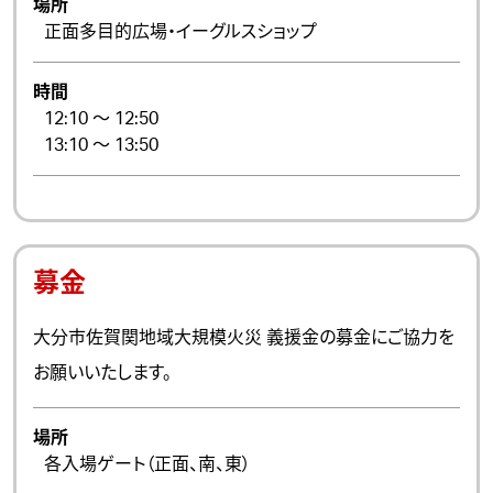
場所
正面多目的広場・イーグルスショップ
時間
12:10 ～ 12:50
13:10 ～ 13:50
募金
大分市佐賀関地域大規模火災 義援金の募金にご協力を
お願いいたします。
場所
各入場ゲート（正面、南、東）