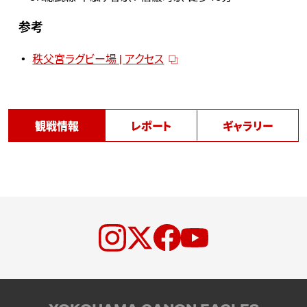
参考
秩父宮ラグビー場 | アクセス
観戦情報
レポート
ギャラリー