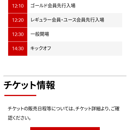
ゴールド会員先行入場
12:10
レギュラー会員・ユース会員先行入場
12:20
一般開場
12:30
キックオフ
14:30
チケット情報
チケットの販売日程等については、
チケット詳細
より、ご確
認ください。