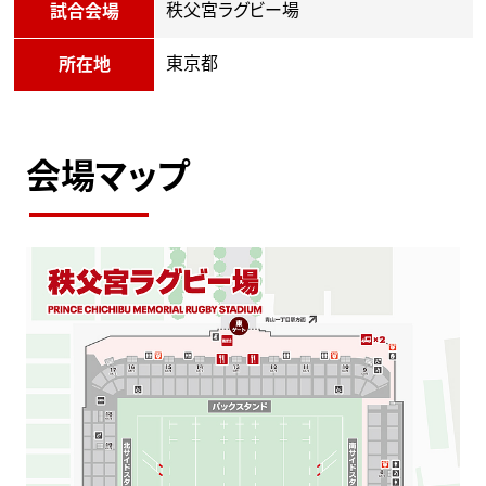
秩父宮ラグビー場
試合会場
東京都
所在地
会場マップ