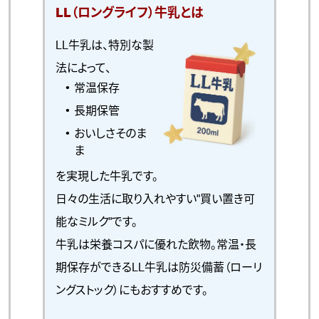
LL（ロングライフ）牛乳とは
LL牛乳は、特別な製
法によって、
常温保存
長期保管
おいしさそのま
ま
を実現した牛乳です。
日々の生活に取り入れやすい"買い置き可
能なミルク"です。
牛乳は栄養コスパに優れた飲物。常温・長
期保存ができるLL牛乳は防災備蓄（ローリ
ングストック）にもおすすめです。