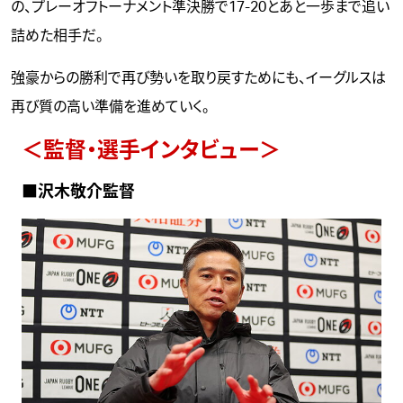
の、プレーオフトーナメント準決勝で17-20とあと一歩まで追い
詰めた相手だ。
強豪からの勝利で再び勢いを取り戻すためにも、イーグルスは
再び質の高い準備を進めていく。
＜監督・選手インタビュー＞
■沢木敬介監督