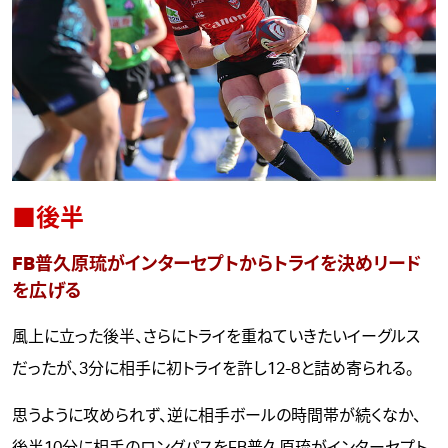
■後半
FB普久原琉がインターセプトからトライを決めリード
を広げる
風上に立った後半、さらにトライを重ねていきたいイーグルス
だったが、3分に相手に初トライを許し12-8と詰め寄られる。
思うように攻められず、逆に相手ボールの時間帯が続くなか、