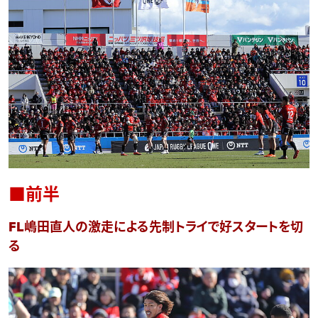
■前半
FL嶋田直人の激走による先制トライで好スタートを切
る