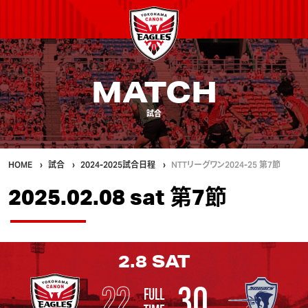
MATCH
試合
HOME
試合
2024-2025試合日程
NTTリーグワン2024-25 第7節
2025.02.08 sat 第7節
2.8
SAT
22
30
FULL