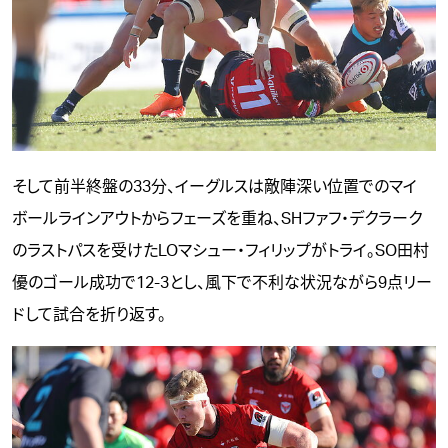
そして前半終盤の33分、イーグルスは敵陣深い位置でのマイ
ボールラインアウトからフェーズを重ね、SHファフ・デクラーク
のラストパスを受けたLOマシュー・フィリップがトライ。SO田村
優のゴール成功で12-3とし、風下で不利な状況ながら9点リー
ドして試合を折り返す。