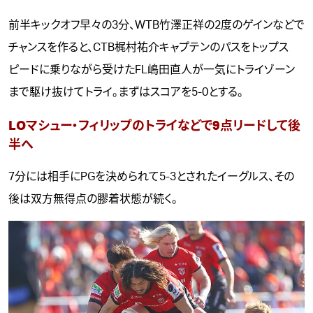
前半キックオフ早々の3分、WTB竹澤正祥の2度のゲインなどで
チャンスを作ると、CTB梶村祐介キャプテンのパスをトップス
ピードに乗りながら受けたFL嶋田直人が一気にトライゾーン
まで駆け抜けてトライ。まずはスコアを5-0とする。
LOマシュー・フィリップのトライなどで9点リードして後
半へ
7分には相手にPGを決められて5-3とされたイーグルス、その
後は双方無得点の膠着状態が続く。