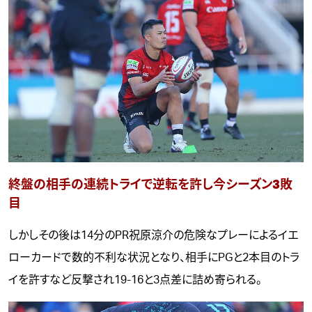
終盤の相手の連続トライで逆転を許し今シーズン3敗
目
しかしその後は14分のPR祝原涼介の危険なプレーによるイエ
ローカードで数的不利な状況となり、相手にPGと2本目のトラ
イを許すなど反撃され19-16と3点差に詰め寄られる。