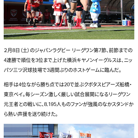
２月8日（土）のジャパンラグビー リーグワン第7節、前節までの
4連勝で順位を3位まで上げた横浜キヤノンイーグルスは、ニッ
パツ三ツ沢球技場で3週間ぶりのホストゲームに臨んだ。
相手は4位ながら勝ち点では20で並ぶクボタスピアーズ船橋・
東京ベイ。毎シーズン激しく厳しい試合展開になるリーグワン
元王者との戦いに、8,195人ものファンが強風のなかスタンドか
ら熱い声援を送り続けた。