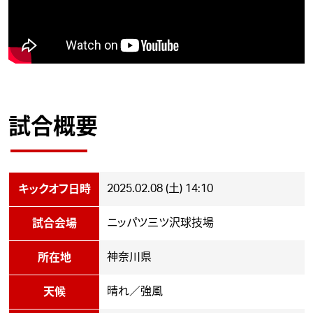
試合概要
2025.02.08 (土) 14:10
キックオフ日時
ニッパツ三ツ沢球技場
試合会場
神奈川県
所在地
晴れ／強風
天候