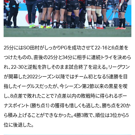
25分にはSO田村がしっかりPGを成功させて22-16と6点差を
つけたものの、直後の25分と34分に相手に連続トライを決めら
れ、22-30と逆転を許しそのまま試合終了を迎える。リーグワン
が開幕した2022シーズン以降ではチーム初となる5連勝を目
指したイーグルスだったが、今シーズン第2節以来の黒星を喫
し、8点差で敗れたことで7点差以内の敗戦時に得られるボー
ナスポイント（勝ち点1）の獲得も惜しくも逃した、勝ち点を20か
ら積み上げることができなかった。4勝3敗で、順位は3位から5
位に後退した。