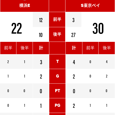
横浜E
S東京ベイ
22
12
3
30
前半
10
27
後半
前半
後半
計
計
前半
後半
3
4
2
1
0
4
T
2
2
1
1
0
2
G
0
0
0
0
0
0
PT
1
2
0
1
1
1
PG