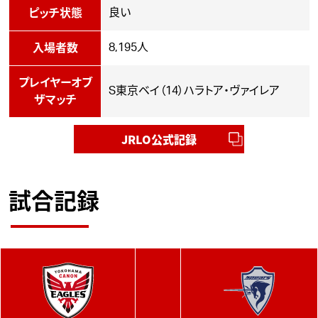
良い
ピッチ状態
8,195人
入場者数
プレイヤーオブ
S東京ベイ（14）ハラトア・ヴァイレア
ザマッチ
JRLO公式記録
試合記録