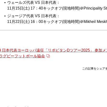
ウェールズ代表 VS 日本代表：
11月15日(土) 17：40キックオフ(現地時間)＠Principality St
ジョージア代表 VS 日本代表：
11月22日(土) 16：00キックオフ(現地時間)＠Mikheil Meskhi
10.29 日本代表ヨーロッパ遠征「リポビタンDツアー2025」 参
日本ラグビーフットボール協会
この記事をシェア