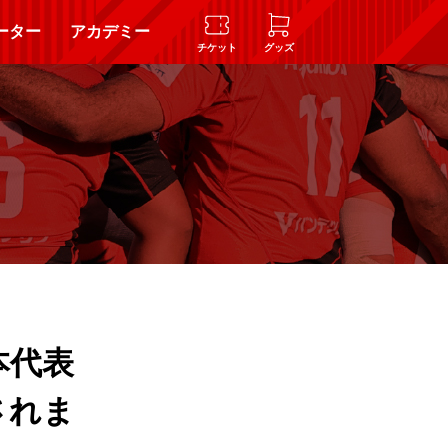
ーター
アカデミー
チケット
グッズ
本代表
されま