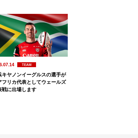
6.07.14
TEAM
浜キヤノンイーグルスの選手が
アフリカ代表としてウェールズ
表戦に出場します