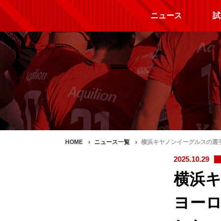
ニュース
試
HOME
ニュース一覧
横浜キヤノンイーグルスの選
2025.10.29
横浜
ヨー