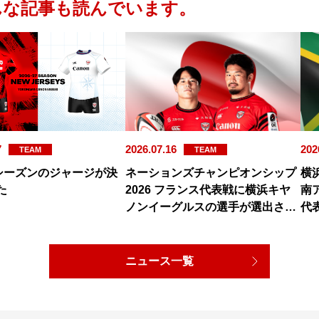
んな記事も読んでいます。
7
2026.07.16
202
TEAM
TEAM
27シーズンのジャージが決
ネーションズチャンピオンシップ
横
た
2026 フランス代表戦に横浜キヤ
南
ノンイーグルスの選手が選出され
代
ました
ニュース一覧