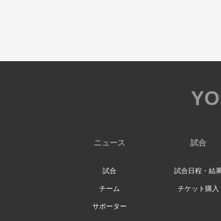
YO
ニュース
試合
試合
試合日程・結
チーム
チケット購入
サポーター