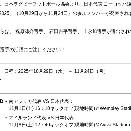
(水)、日本ラグビーフットボール協会より、日本代表 ヨーロッパ
2025」（10月29日から11月24日）の参加メンバーが発表さ
からは、
祝原涼介
選手、
石田吉平
選手、
土永旭
選手が選出され
選手の活躍にご注目ください！
日程：2025年10月29日（水） ～ 11月24日（月）
ス
D
南アフリカ代表 VS 日本代表：
＞
11月1日(土) 16：10キックオフ(現地時間)＠Wembley Stad
アイルランド代表 VS 日本代表：
11月8日(土) 12：40キックオフ(現地時間)＠Aviva Stadium