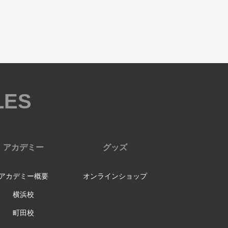
LES
アカデミー
グッズ
アカデミー概要
オンラインショップ
横浜校
町田校