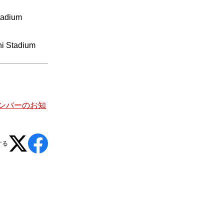
adium
 Stadium
加メンバーのお知
する