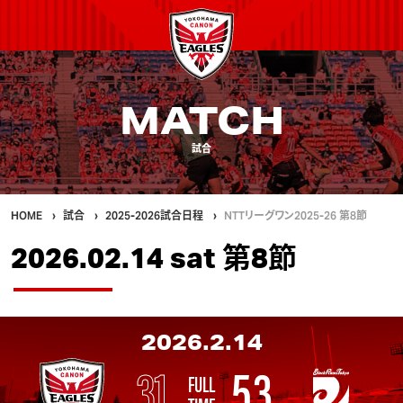
MATCH
試合
HOME
試合
2025-2026試合日程
NTTリーグワン2025-26 第8節
2026.02.14 sat 第8節
2026.2.14
31
53
FULL