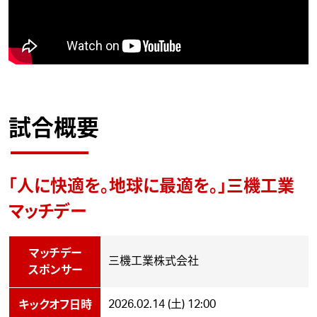
試合概要
「人に快適を。地球に最適を。」三機工業
マッチデー
マッチデー
三機工業株式会社
スポンサー
2026.02.14 (土) 12:00
キックオフ日時