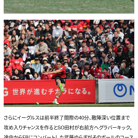
さらにイーグルスは前半終了間際の40分、敵陣深い位置まで
攻め入りチャンスを作るとSO田村が右前方へグラバーキック。
途中からFBにコンバートした武藤ゆらぎがそのボールのコース