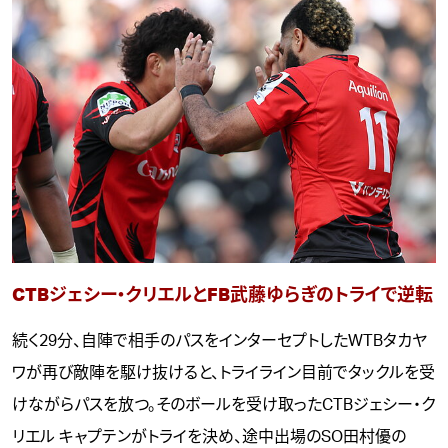
CTBジェシー・クリエルとFB武藤ゆらぎのトライで逆転
続く29分、自陣で相手のパスをインターセプトしたWTBタカヤ
ワが再び敵陣を駆け抜けると、トライライン目前でタックルを受
けながらパスを放つ。そのボールを受け取ったCTBジェシー・ク
リエル キャプテンがトライを決め、途中出場のSO田村優の