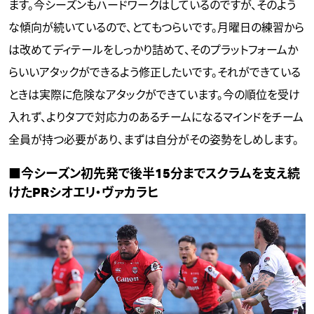
ます。今シーズンもハードワークはしているのですが、そのよう
な傾向が続いているので、とてもつらいです。月曜日の練習から
は改めてディテールをしっかり詰めて、そのプラットフォームか
らいいアタックができるよう修正したいです。それができている
ときは実際に危険なアタックができています。今の順位を受け
入れず、よりタフで対応力のあるチームになるマインドをチーム
全員が持つ必要があり、まずは自分がその姿勢をしめします。
■今シーズン初先発で後半15分までスクラムを支え続
けたPRシオエリ・ヴァカラヒ