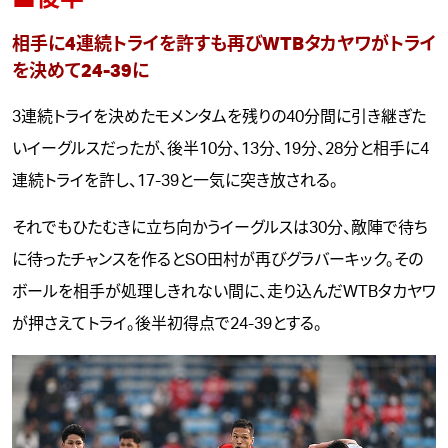
相手に4連続トライを許すも再びWTBタカヤワがトライ
を決めて24-39に
3連続トライを決めたモメンタムを残りの40分間に引き継ぎた
いイーグルスだったが、後半10分、13分、19分、28分と相手に4
連続トライを許し、17-39と一気に突き放される。
それでもひたむきに立ち向かうイーグルスは30分、敵陣で待ち
に待ったチャンスを作るとSO田村が再びグラバーキック。その
ボールを相手が処理しきれない間に、走り込んだWTBタカヤワ
が押さえてトライ。後半初得点で24-39とする。