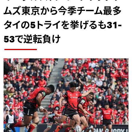
ムズ東京から今季チーム最多
タイの5トライを挙げるも31-
53で逆転負け