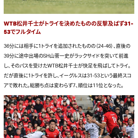
WTB松井千士がトライを決めたものの反撃及ばず31-
53でフルタイム
36分には相手に1トライを追加されたものの（24-46）、直後の
39分に途中出場のSH山菅一史がラックサイドを突いて前進
し、そのパスを受けたWTB松井千士が快足を飛ばしてトライ。
だが直後に1トライを許し、イーグルスは31-53という最終スコ
アで敗れた。総勝ち点は変わらず7、順位は11位となった。