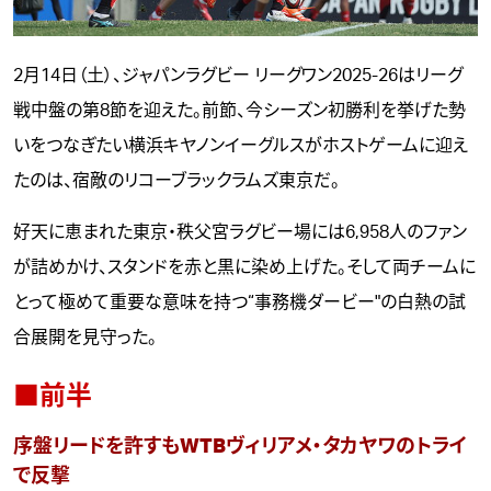
2月14日（土）、ジャパンラグビー リーグワン2025-26はリーグ
戦中盤の第8節を迎えた。前節、今シーズン初勝利を挙げた勢
いをつなぎたい横浜キヤノンイーグルスがホストゲームに迎え
たのは、宿敵のリコーブラックラムズ東京だ。
好天に恵まれた東京・秩父宮ラグビー場には6,958人のファン
が詰めかけ、スタンドを赤と黒に染め上げた。そして両チームに
とって極めて重要な意味を持つ“事務機ダービー"の白熱の試
合展開を見守った。
■前半
序盤リードを許すもWTBヴィリアメ・タカヤワのトライ
で反撃