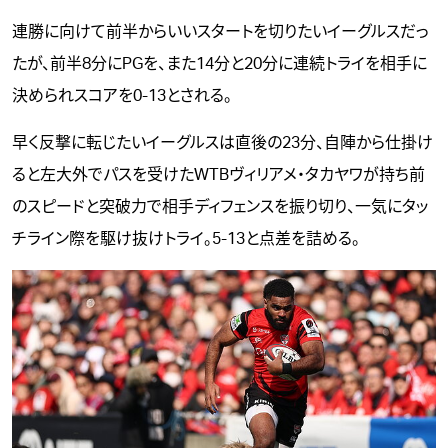
連勝に向けて前半からいいスタートを切りたいイーグルスだっ
たが、前半8分にPGを、また14分と20分に連続トライを相手に
決められスコアを0-13とされる。
早く反撃に転じたいイーグルスは直後の23分、自陣から仕掛け
ると左大外でパスを受けたWTBヴィリアメ・タカヤワが持ち前
のスピードと突破力で相手ディフェンスを振り切り、一気にタッ
チライン際を駆け抜けトライ。5-13と点差を詰める。