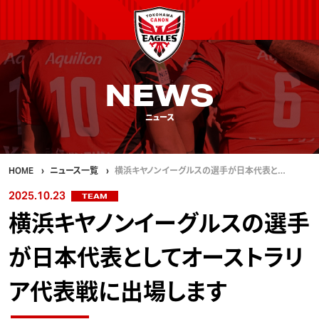
NEWS
ニュース
HOME
ニュース一覧
横浜キヤノンイーグルスの選手が日本代表と…
2025.10.23
TEAM
横浜キヤノンイーグルスの選手
が日本代表としてオーストラリ
ア代表戦に出場します