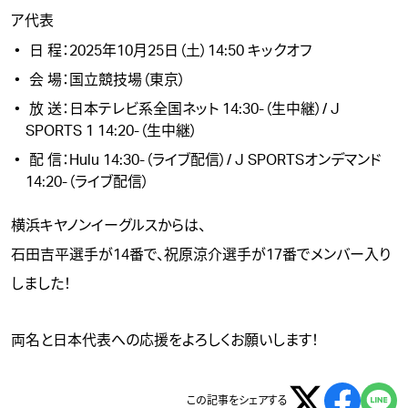
ア代表
日 程：2025年10月25日（土）14:50 キックオフ
会 場：国立競技場（東京）
放 送：日本テレビ系全国ネット 14:30-（生中継）/ J
SPORTS 1 14:20-（生中継）
配 信：Hulu 14:30-（ライブ配信）/ J SPORTSオンデマンド
14:20-（ライブ配信）
横浜キヤノンイーグルスからは、
石田吉平
選手が14番で、
祝原涼介
選手が17番でメンバー入り
しました！
両名と日本代表への応援をよろしくお願いします！
この記事をシェアする