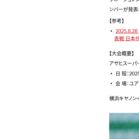
ンバーが発表
【参考】
2025.8
表戦 日本
【大会概要】
アサヒスーパー
日 程：202
会 場：
ユア
横浜キヤノン