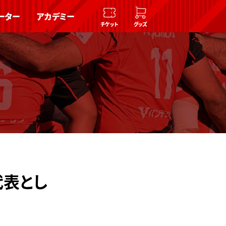
ーター
アカデミー
チケット
グッズ
代表とし