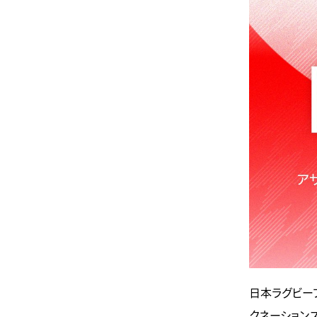
日本ラグビーフ
クネーションズ