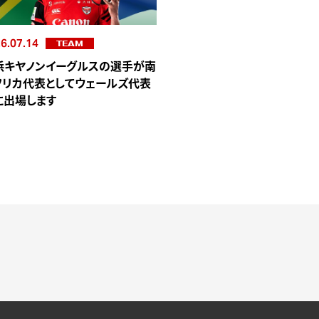
6.07.14
TEAM
浜キヤノンイーグルスの選手が南
フリカ代表としてウェールズ代表
に出場します