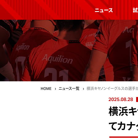
ニュース
試
HOME
ニュース一覧
横浜キヤノンイーグルスの選手
2025.08.28
横浜キ
てカナ