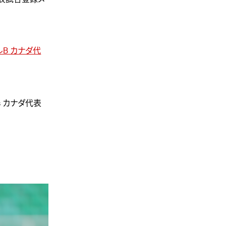
ルB カナダ代
s カナダ代表