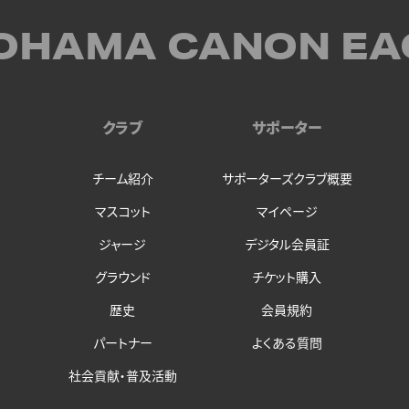
OHAMA CANON EA
クラブ
サポーター
チーム紹介
サポーターズクラブ概要
マスコット
マイページ
ジャージ
デジタル会員証
グラウンド
チケット購入
歴史
会員規約
パートナー
よくある質問
社会貢献・普及活動