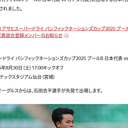
されました。
.28 | アサヒスーパードライ パシフィックネーションズカップ2025 プー
代表試合登録メンバーのお知らせ
ドライ パシフィックネーションズカップ2025 プールB 日本代表 v
5年8月30日（土）17:00キックオフ
テックスタジアム仙台（宮城）
イーグルスからは、
石田吉平
選手が先発で出場します。