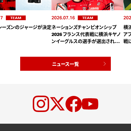
17
2026.07.16
202
TEAM
TEAM
27シーズンのジャージが決定
ネーションズチャンピオンシップ
横
2026 フランス代表戦に横浜キヤノ
ア
ンイーグルスの選手が選出されまし
戦
た
ニュース一覧