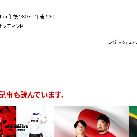
1ch 午後4:30 ～ 午後7:30
Sオンデマンド
この記事をシェア
記事も読んでいます。