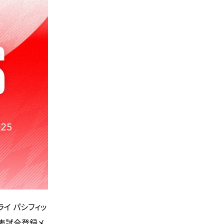
イ パシフィッ
表試合登録メ