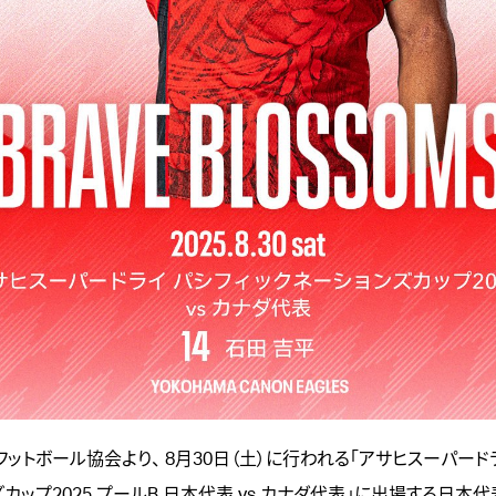
ットボール協会より、 8月30日（土）に行われる「
アサヒスーパードラ
カップ2025 プールB 日本代表 vs カナダ代表
」に出場する日本代