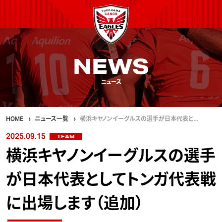
NEWS
ニュース
HOME
ニュース一覧
横浜キヤノンイーグルスの選手が日本代表と…
2025.09.15
TEAM
横浜キヤノンイーグルスの選手
が日本代表としてトンガ代表戦
に出場します（追加）