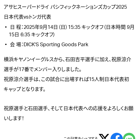
アサヒスーパードライ パシフィックネーションズカップ2025
日本代表vsトンガ代表
日 程：2025年9月14日（日）15:35 キックオフ（日本時間 9月
15日 6:35 キックオフ）
会 場：DICK'S Sporting Goods Park
横浜キヤノンイーグルスから、
石田吉平
選手に加え、
祝原涼介
選手が17番でメンバー入りしました。
祝原涼介選手は、この試合に出場すれば15人制日本代表初
キャップとなります。
祝原選手と石田選手、そして日本代表への応援をよろしくお願
いします！