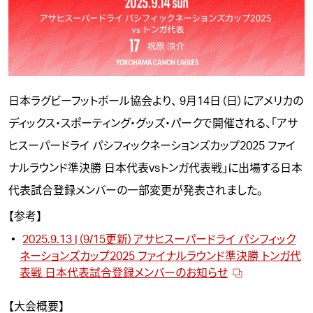
日本ラグビーフットボール協会より、 9月14日（日）にアメリカの
ディックス・スポーティング・グッズ・パークで開催される、「
アサ
ヒスーパードライ パシフィックネーションズカップ2025 ファイ
ナルラウンド準決勝 日本代表vsトンガ代表戦
」に出場する日本
代表試合登録メンバーの一部変更が発表されました。
【参考】
2025.9.13 |（9/15更新）アサヒスーパードライ パシフィック
ネーションズカップ2025 ファイナルラウンド準決勝 トンガ代
表戦 日本代表試合登録メンバーのお知らせ
【大会概要】