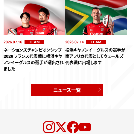
2026.07.16
2026.07.14
TEAM
TEAM
ネーションズチャンピオンシップ
横浜キヤノンイーグルスの選手が
2026 フランス代表戦に横浜キヤ
南アフリカ代表としてウェールズ
ノンイーグルスの選手が選出され
代表戦に出場します
ました
ニュース一覧