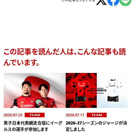
この記事をシェアする
この記事を読んだ人は、こんな記事も読
んでいます。
2026.07.23
2026.07.17
TEAM
TEAM
男子日本代表網走合宿にイーグ
2026-27シーズンのジャージが決
ルスの選手が参加します
定しました