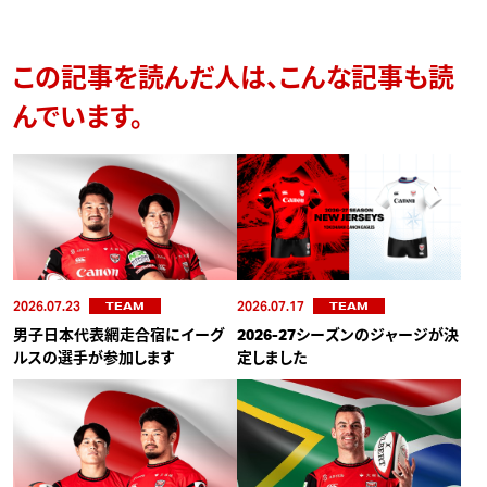
この記事を読んだ人は、こんな記事も読
んでいます。
2026.07.23
2026.07.17
TEAM
TEAM
男子日本代表網走合宿にイーグ
2026-27シーズンのジャージが決
ルスの選手が参加します
定しました