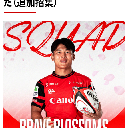
た（追加招集）