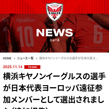
NEWS
ニュース
HOME
ニュース一覧
横浜キヤノンイーグルスの選手が日本代表ヨ…
2025.11.14
TEAM
横浜キヤノンイーグルスの選手
が日本代表ヨーロッパ遠征参
加メンバーとして選出されまし