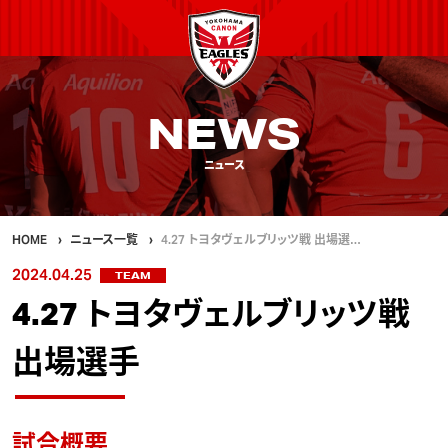
NEWS
ニュース
HOME
ニュース一覧
4.27 トヨタヴェルブリッツ戦 出場選…
2024.04.25
TEAM
4.27 トヨタヴェルブリッツ戦
出場選手
試合概要