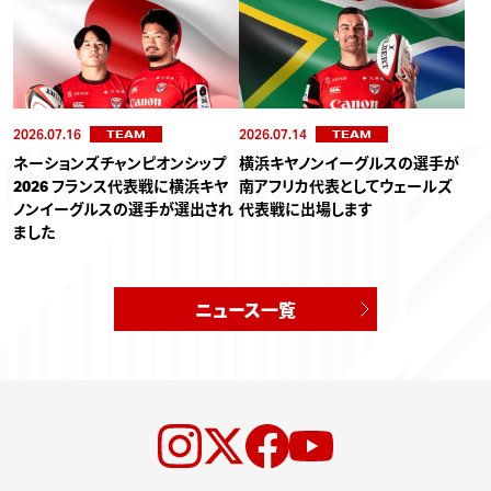
2026.07.16
2026.07.14
TEAM
TEAM
ネーションズチャンピオンシップ
横浜キヤノンイーグルスの選手が
2026 フランス代表戦に横浜キヤ
南アフリカ代表としてウェールズ
ノンイーグルスの選手が選出され
代表戦に出場します
ました
ニュース一覧