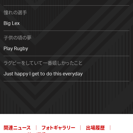
憧れの選手
Big Lex
子供の頃の夢
Play Rugby
ラグビーをしていて一番嬉しかったこと
Just happy I get to do this everyday
関連ニュース
フォトギャラリー
出場履歴