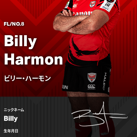
FL/NO.8
Billy
Harmon
ビリー・ハーモン
ニックネーム
Billy
生年月日