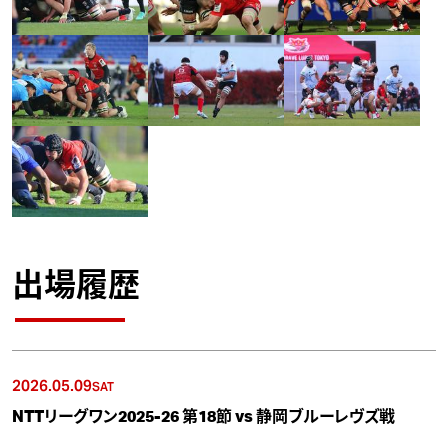
出場履歴
2026.05.09
SAT
NTTリーグワン2025-26 第18節 vs 静岡ブルーレヴズ戦