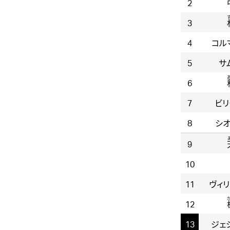
2
3
4
コル
5
サ
6
7
ビリ
8
シオ
9
10
11
ヴィリ
12
13
ジェ