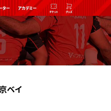
ーター
アカデミー
チケット
グッズ
東京ベイ