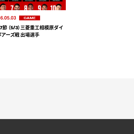
6.05.03
GAME
7節 （5/3）三菱重工相模原ダイ
ボアーズ戦 出場選手