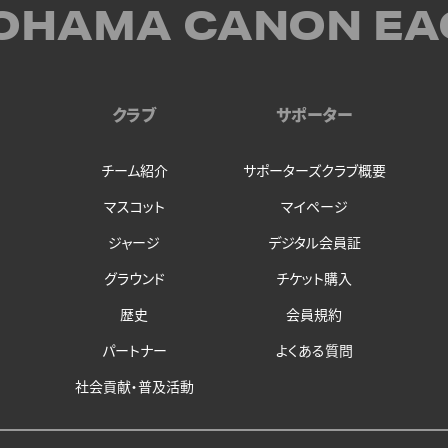
OHAMA CANON EA
クラブ
サポーター
チーム紹介
サポーターズクラブ概要
マスコット
マイページ
ジャージ
デジタル会員証
グラウンド
チケット購入
歴史
会員規約
パートナー
よくある質問
社会貢献・普及活動