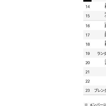
14
15
16
17
18
19
ラン
20
21
22
23
ブレン
メンバー