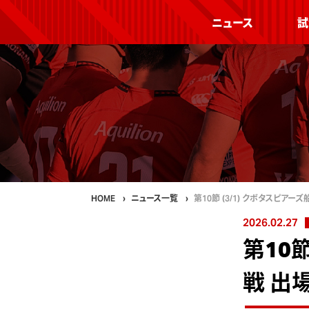
ニュース
試
HOME
ニュース一覧
第10節 (3/1) クボタスピアーズ
2026.02.27
第10
戦 出