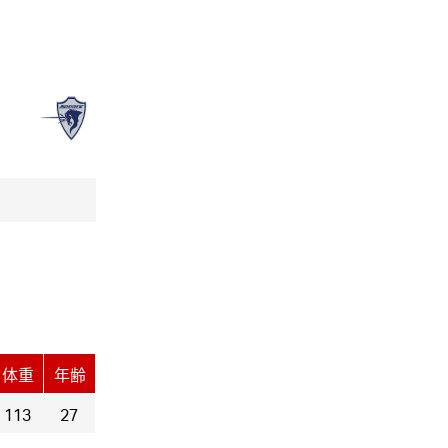
体重
年齢
113
27