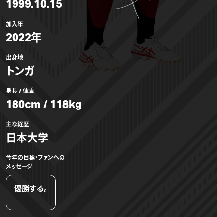
1999.10.15
加入年
2022年
出身地
トンガ
身長 / 体重
180cm / 118kg
主な経歴
日本大学
今年の目標・ファンへの
メッセージ
優勝する。