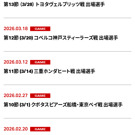
第13節 （3/28） トヨタヴェルブリッツ戦 出場選手
2026.03.18
GAME
第12節 (3/20) コベルコ神戸スティーラーズ戦 出場選手
2026.03.12
GAME
第11節 (3/14) 三重ホンダヒート戦 出場選手
2026.02.27
GAME
第10節 (3/1) クボタスピアーズ船橋・東京ベイ戦 出場選手
2026.02.20
GAME