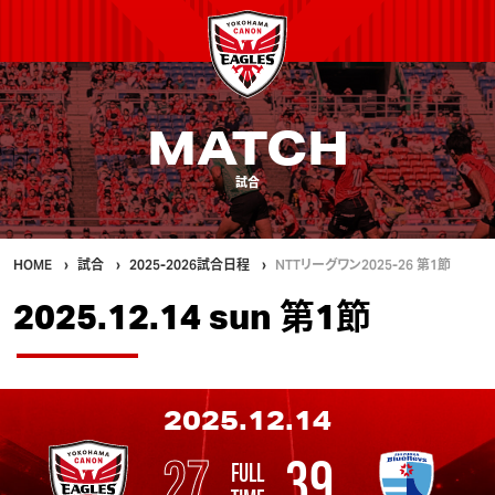
MATCH
試合
HOME
試合
2025-2026試合日程
NTTリーグワン2025-26 第1節
2025.12.14 sun 第1節
2025.12.14
27
39
FULL