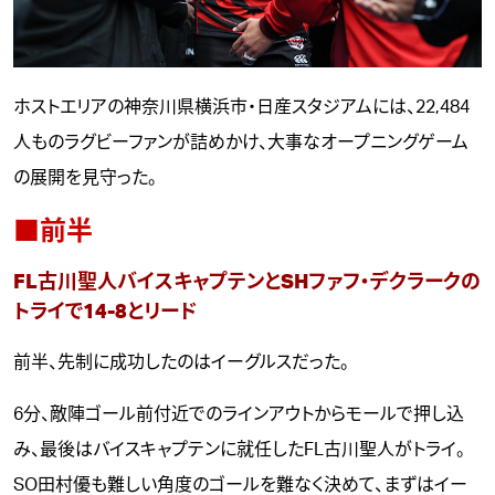
ホストエリアの神奈川県横浜市・日産スタジアムには、22,484
人ものラグビーファンが詰めかけ、大事なオープニングゲーム
の展開を見守った。
■前半
FL古川聖人バイスキャプテンとSHファフ・デクラークの
トライで14-8とリード
前半、先制に成功したのはイーグルスだった。
6分、敵陣ゴール前付近でのラインアウトからモールで押し込
み、最後はバイスキャプテンに就任したFL古川聖人がトライ。
SO田村優も難しい角度のゴールを難なく決めて、まずはイー