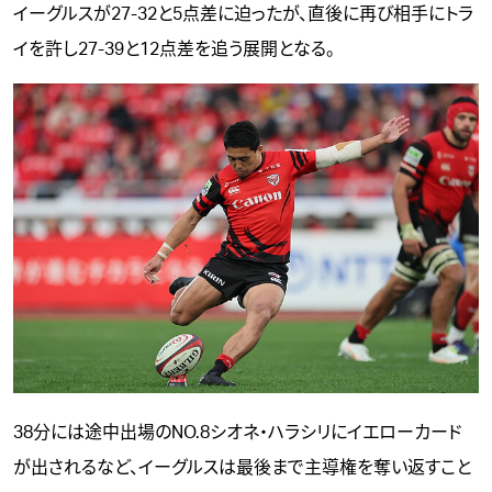
イーグルスが27-32と5点差に迫ったが、直後に再び相手にトラ
イを許し27-39と12点差を追う展開となる。
38分には途中出場のNO.8シオネ・ハラシリにイエローカード
が出されるなど、イーグルスは最後まで主導権を奪い返すこと