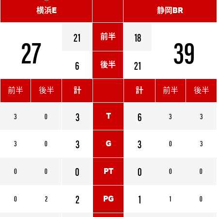
横浜E
静岡BR
27
21
18
39
前半
6
21
後半
前半
後半
計
計
前半
後半
3
6
3
0
3
3
T
3
3
3
0
0
3
G
0
0
0
0
0
0
PT
2
1
0
2
1
0
PG