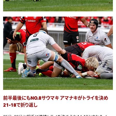
前半最後にもNO.8サウマキ アマナキがトライを決め
21-18で折り返し