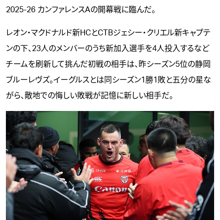
2025-26 カンファレンスAの開幕戦に臨んだ。
レオン・マクドナルド新HCとCTBジェシー・クリエル新キャプテ
ンの下、23人のメンバーのうち新加入選手を4人投入するなど
チームを刷新して挑んだ初戦の相手は、昨シーズン5位の静岡
ブルーレヴズ。イーグルスとは同シーズン1勝1敗と五分の星な
がら、敵地での悔しい敗戦が記憶に新しい相手だ。