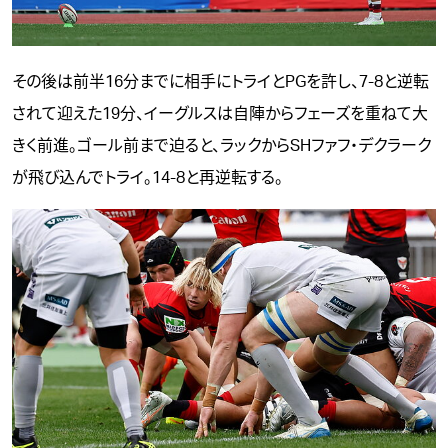
その後は前半16分までに相手にトライとPGを許し、7-8と逆転
されて迎えた19分、イーグルスは自陣からフェーズを重ねて大
きく前進。ゴール前まで迫ると、ラックからSHファフ・デクラーク
が飛び込んでトライ。14-8と再逆転する。