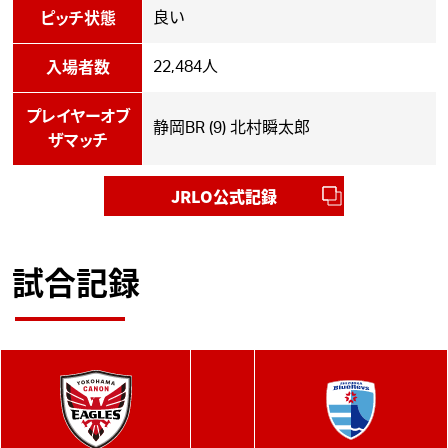
良い
ピッチ状態
22,484人
入場者数
プレイヤーオブ
静岡BR (9) 北村瞬太郎
ザマッチ
JRLO公式記録
試合記録