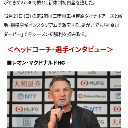
ができず27-39で敗れ、新体制初白星を逃した。
12月21日（日）の第2節は三菱重工相模原ダイナボアーズと敵
地・相模原ギオンスタジアムで激突する。是が非でも「神奈川
ダービー」で今シーズン初勝利を掴み取る。
＜ヘッドコーチ・選手インタビュー＞
■レオン・マクドナルドHC