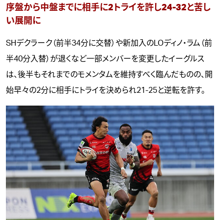
序盤から中盤までに相手に2トライを許し24-32と苦し
い展開に
SHデクラーク（前半34分に交替）や新加入のLOディノ・ラム（前
半40分入替）が退くなど一部メンバーを変更したイーグルス
は、後半もそれまでのモメンタムを維持すべく臨んだものの、開
始早々の2分に相手にトライを決められ21-25と逆転を許す。