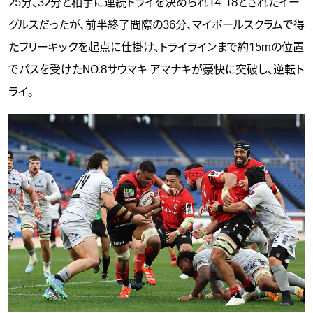
25分、32分と相手に連続トライを決められ14-18とされたイー
グルスだったが、前半終了間際の36分、マイボールスクラムで得
たフリーキックを起点に仕掛け、トライラインまで約15mの位置
でパスを受けたNO.8サウマキ アマナキが豪快に突破し、逆転ト
ライ。