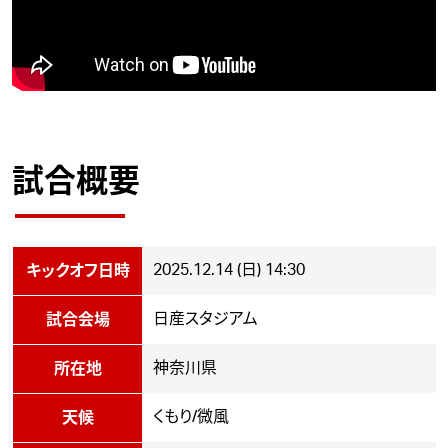
試合概要
2025.12.14 (日) 14:30
キックオフ日時
日産スタジアム
試合会場
神奈川県
所在地
くもり/微風
天候