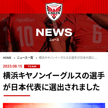
NEWS
ニュース
HOME
ニュース一覧
横浜キヤノンイーグルスの選手が日本代表に…
2023.08.15
TEAM
横浜キヤノンイーグルスの選手
が日本代表に選出されました