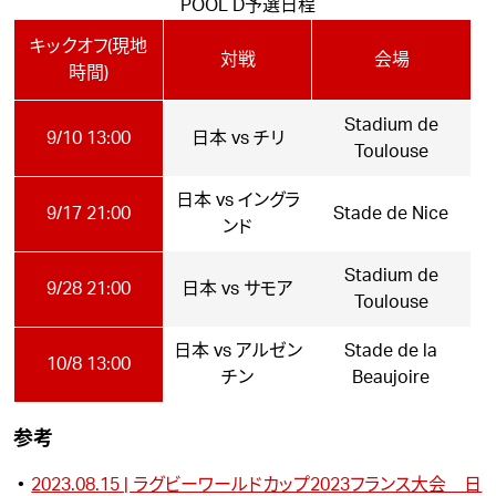
POOL D予選日程
キックオフ(現地
対戦
会場
時間)
Stadium de
9/10 13:00
日本 vs チリ
Toulouse
日本 vs イングラ
9/17 21:00
Stade de Nice
ンド
Stadium de
9/28 21:00
日本 vs サモア
Toulouse
日本 vs アルゼン
Stade de la
10/8 13:00
チン
Beaujoire
参考
2023.08.15 | ラグビーワールドカップ2023フランス大会 日