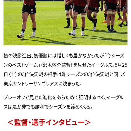
初の決勝進出、初優勝には惜しくも届かなかったが「今シーズ
ンのベストゲーム」（沢木敬介監督）を見せたイーグルス。5月25
日（土）の3位決定戦の相手は昨シーズンの3位決定戦と同じく
東京サントリーサンゴリアスに決まった。
プレーオフで見せた進化をあらためて証明するべく、イーグル
スは是が非でも勝利でシーズンを締めくくる。
＜監督・選手インタビュー＞