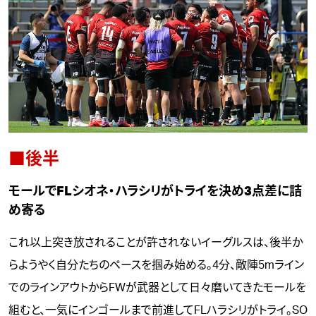
■後半
モールでFLシオネ・ハラシリがトライを決め3点差に詰
め寄る
これ以上突き放されることが許されないイーグルスは、後半か
らようやく自分たちのペースを掴み始める。4分、敵陣5mライン
でのラインアウトからFWが武器として日々磨いてきたモールを
組むと、一気にインゴールまで前進してFLハラシリがトライ。SO