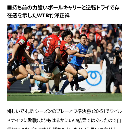
■持ち前の力強いボールキャリーと逆転トライで存
在感を示したWTB竹澤正祥
悔しいです。昨シーズンのプレーオフ準決勝（20-51でワイル
ドナイツに敗戦）よりもはるかにいい結果ではあったので自