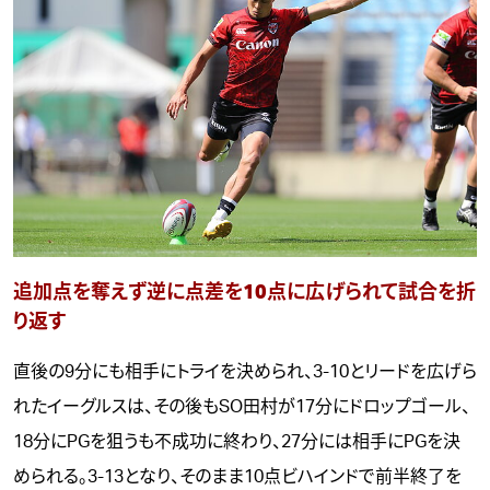
追加点を奪えず逆に点差を10点に広げられて試合を折
り返す
直後の9分にも相手にトライを決められ、3-10とリードを広げら
れたイーグルスは、その後もSO田村が17分にドロップゴール、
18分にPGを狙うも不成功に終わり、27分には相手にPGを決
められる。3-13となり、そのまま10点ビハインドで前半終了を