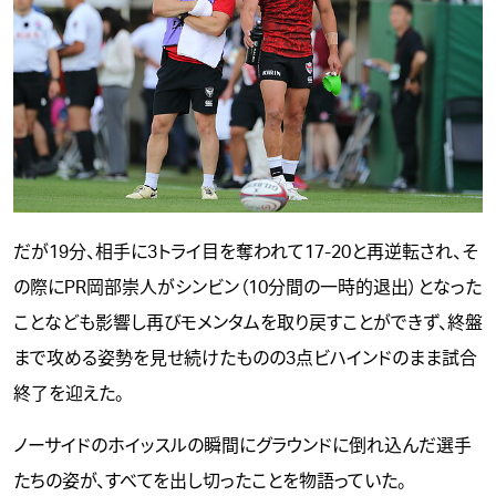
だが19分、相手に3トライ目を奪われて17-20と再逆転され、そ
の際にPR岡部崇人がシンビン（10分間の一時的退出）となった
ことなども影響し再びモメンタムを取り戻すことができず、終盤
まで攻める姿勢を見せ続けたものの3点ビハインドのまま試合
終了を迎えた。
ノーサイドのホイッスルの瞬間にグラウンドに倒れ込んだ選手
たちの姿が、すべてを出し切ったことを物語っていた。