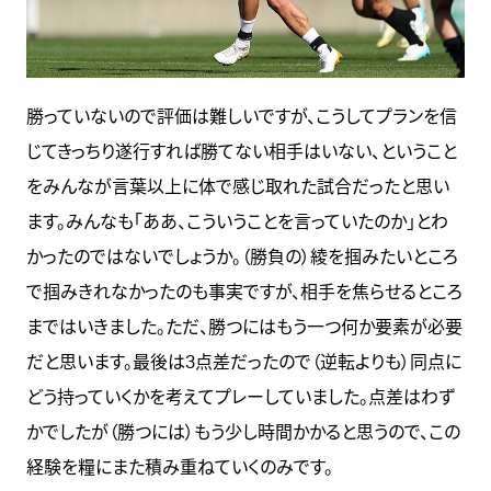
勝っていないので評価は難しいですが、こうしてプランを信
じてきっちり遂行すれば勝てない相手はいない、ということ
をみんなが言葉以上に体で感じ取れた試合だったと思い
ます。みんなも「ああ、こういうことを言っていたのか」とわ
かったのではないでしょうか。（勝負の）綾を掴みたいところ
で掴みきれなかったのも事実ですが、相手を焦らせるところ
まではいきました。ただ、勝つにはもう一つ何か要素が必要
だと思います。最後は3点差だったので（逆転よりも）同点に
どう持っていくかを考えてプレーしていました。点差はわず
かでしたが（勝つには）もう少し時間かかると思うので、この
経験を糧にまた積み重ねていくのみです。