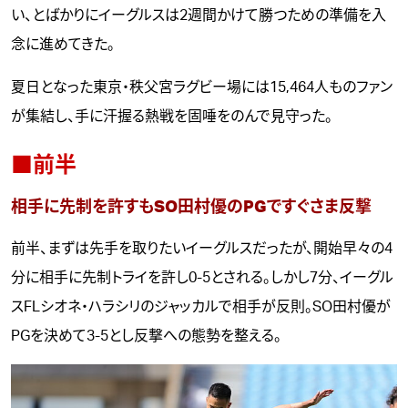
い、とばかりにイーグルスは2週間かけて勝つための準備を入
念に進めてきた。
夏日となった東京・秩父宮ラグビー場には15,464人ものファン
が集結し、手に汗握る熱戦を固唾をのんで見守った。
■前半
相手に先制を許すもSO田村優のPGですぐさま反撃
前半、まずは先手を取りたいイーグルスだったが、開始早々の4
分に相手に先制トライを許し0-5とされる。しかし7分、イーグル
スFLシオネ・ハラシリのジャッカルで相手が反則。SO田村優が
PGを決めて3-5とし反撃への態勢を整える。