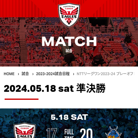
MATCH
試合
HOME
試合
2023-2024試合日程
NTTリーグワン2023-24 プレーオフ
2024.05.18 sat 準決勝
5.18
SAT
17
20
FULL