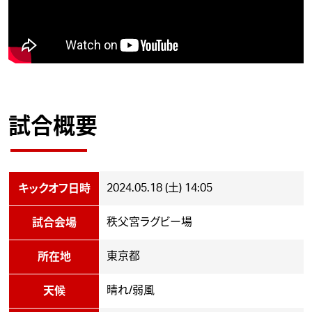
試合概要
2024.05.18 (土) 14:05
キックオフ日時
秩父宮ラグビー場
試合会場
東京都
所在地
晴れ/弱風
天候