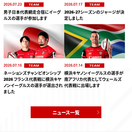
2026.07.23
2026.07.17
TEAM
TEAM
男子日本代表網走合宿にイーグ
2026-27シーズンのジャージが決
ルスの選手が参加します
定しました
2026.07.16
2026.07.14
TEAM
TEAM
ネーションズチャンピオンシップ
横浜キヤノンイーグルスの選手が
2026 フランス代表戦に横浜キヤ
南アフリカ代表としてウェールズ
ノンイーグルスの選手が選出され
代表戦に出場します
ました
ニュース一覧