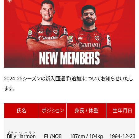
2024-25シーズンの新入団選手(追加)についてお知らせいたし
ます。
氏名
ポジション
身長 / 体重
生年月日
ビリー・ハーモン
Billy Harmon
FL/NO8
187cm / 104kg
1994-12-23