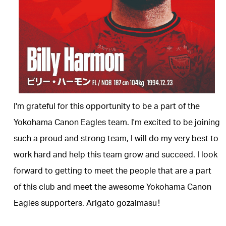
I'm grateful for this opportunity to be a part of the
Yokohama Canon Eagles team. I'm excited to be joining
such a proud and strong team, I will do my very best to
work hard and help this team grow and succeed. I look
forward to getting to meet the people that are a part
of this club and meet the awesome Yokohama Canon
Eagles supporters. Arigato gozaimasu！