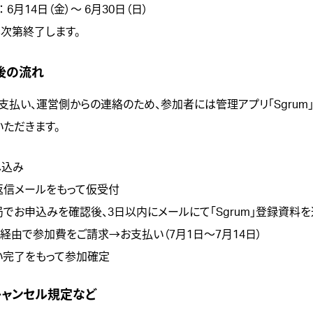
6月14日（金）～ 6月30日（日）
し次第終了します。
後の流れ
支払い、運営側からの連絡のため、参加者には管理アプリ「
Sgrum
いただきます。
し込み
返信メールをもって仮受付
でお申込みを確認後、3日以内にメールにて「Sgrum」登録資料
経由で参加費をご請求→お支払い（7月1日～7月14日）
い完了をもって参加確定
キャンセル規定など