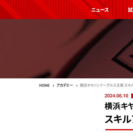
ニュース
試
HOME
アカデミー
横浜キヤノンイーグルス主催 スキ
2024.06.10
横浜キ
スキル