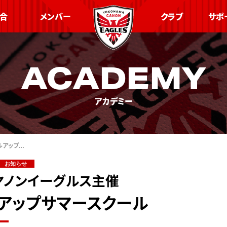
合
メンバー
クラブ
サポ
ACADEMY
アカデミー
ルアップ…
お知らせ
ヤノンイーグルス主催
アップサマースクール