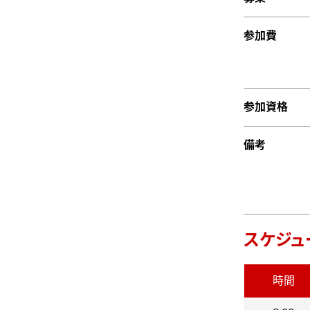
参加費
参加資格
備考
スケジュ
時間