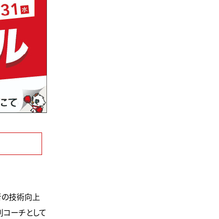
者の技術向上
別コーチとして