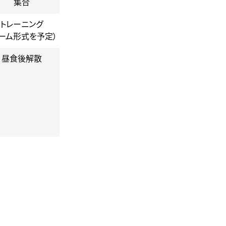
集合
トレーニング
ゲーム形式を予定）
昼食後解散