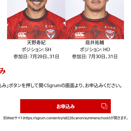
天野寿紀
庭井祐輔
ポジション: SH
ポジション: HO
参加日: 7月29日、31日
参加日: 7月30日、31日
み
み」ボタンを押して開くSgrumの画面より、お申込みください。
お申込み
別Webサイト(
https://sgrum.com/entry/s8226canon/summerschool/
)が開きます。