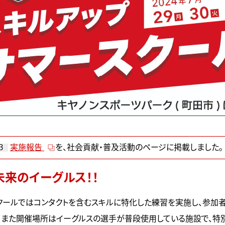
3
実施報告
を、
社会貢献・普及活動のページ
に掲載しました。
未来のイーグルス！！
クールではコンタクトを含むスキルに特化した練習を実施し、参加
！また開催場所はイーグルスの選手が普段使用している施設で、特