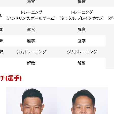
集合
集合
トレーニング
トレーニング
30
（ハンドリング、ボールゲーム）
（タックル、ブレイクダウン）
（
00
昼食
昼食
45
座学
座学
45
ジムトレーニング
ジムトレーニング
解散
解散
チ(選手)