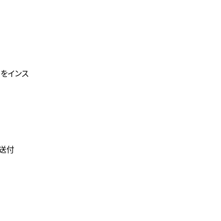
」をインス
を送付