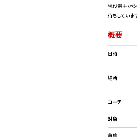
現役選手から
待ちしていま
概要
日時
場所
コーチ
対象
募集