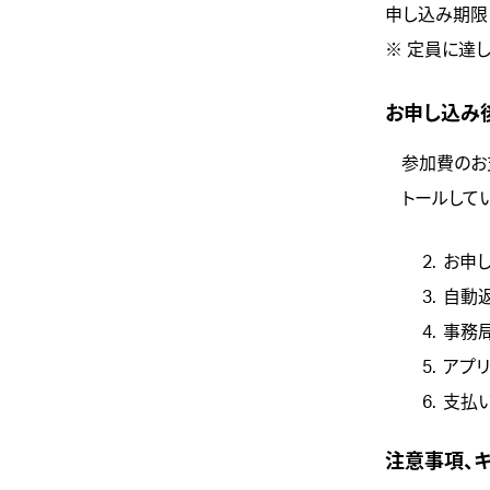
申し込み期限： 
※ 定員に達
お申し込み
参加費のお
トールして
お申
自動
事務局
アプリ
支払
注意事項、