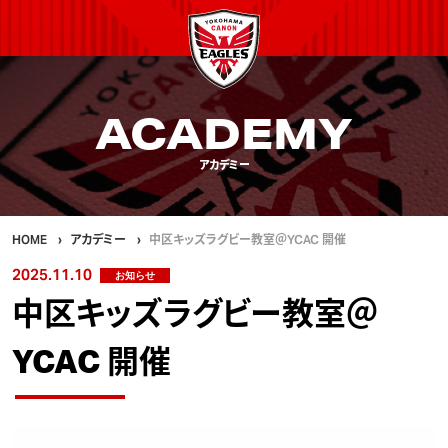
ACADEMY
アカデミー
HOME
アカデミー
中区キッズラグビー教室​＠YCAC 開催
2025.11.10
お知らせ
中区キッズラグビー教室​＠
YCAC 開催