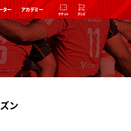
ーター
アカデミー
チケット
グッズ
ーズン