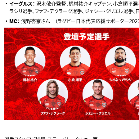
イーグルス：
沢木敬介監督、梶村祐介キャプテン、小倉順平選
ラシリ選手、ファフ・デクラーク選手、ジェシー・クリエル選手、
MC：
浅野杏奈さん （ラグビー日本代表応援サポーター2023