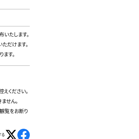
布いたします。
いただけます。
ります。
控えください
。
ません。
、観覧をお断り
する