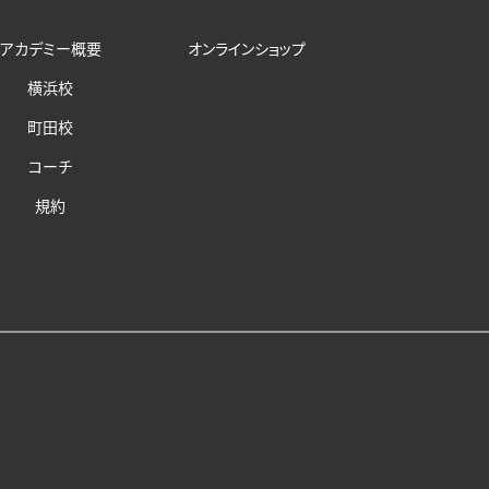
アカデミー概要
オンラインショップ
横浜校
町田校
コーチ
規約