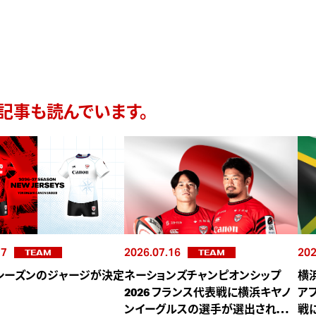
記事も読んでいます。
17
2026.07.16
202
TEAM
TEAM
27シーズンのジャージが決定
ネーションズチャンピオンシップ
横
2026 フランス代表戦に横浜キヤノ
ア
ンイーグルスの選手が選出されまし
戦