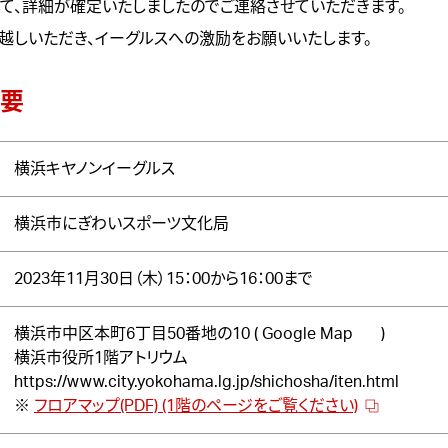
して、詳細が確定いたしましたのでご連絡させていただきます。
越しいただき、イーグルスへの激励をお願いいたします。
要
横浜キヤノンイーグルス
横浜市にぎわいスポーツ文化局
2023年11月30日（木）15：00から16：00まで
横浜市中区本町6丁目50番地の10 (
Google Map
)
横浜市役所1階アトリウム
https://www.city.yokohama.lg.jp/shichosha/iten.html
※
フロアマップ(PDF) (1階のページをご覧ください)