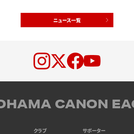
た
ニュース一覧
OHAMA CANON EA
クラブ
サポーター