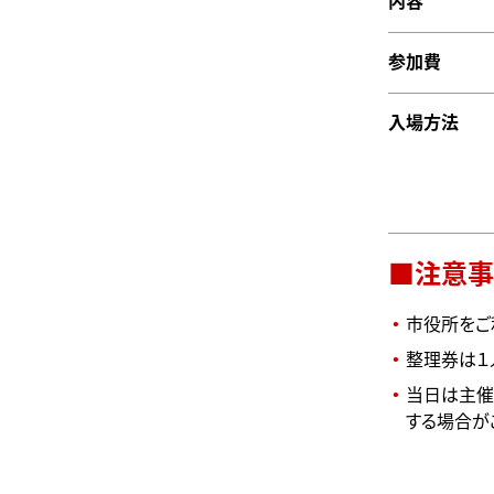
内容
参加費
入場方法
■注意事
市役所をご
整理券は１
当日は主催
する場合が