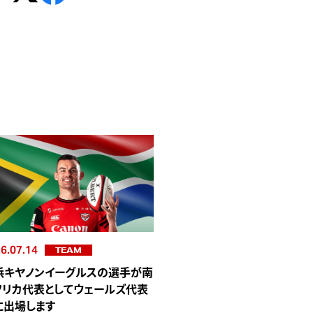
6.07.14
TEAM
浜キヤノンイーグルスの選手が南
フリカ代表としてウェールズ代表
に出場します