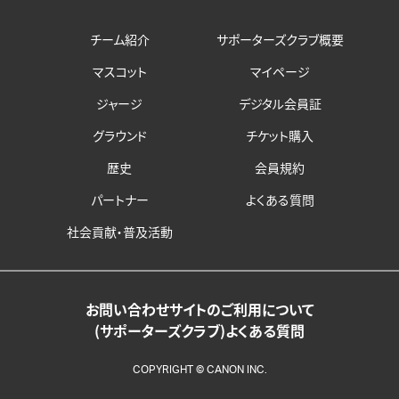
チーム紹介
サポーターズクラブ概要
マスコット
マイページ
ジャージ
デジタル会員証
グラウンド
チケット購入
歴史
会員規約
パートナー
よくある質問
社会貢献・普及活動
お問い合わせ
サイトのご利用について
(サポーターズクラブ)よくある質問
COPYRIGHT © CANON INC.