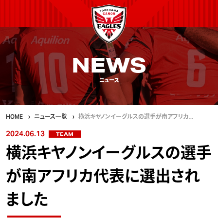
NEWS
ニュース
HOME
ニュース一覧
横浜キヤノンイーグルスの選手が南アフリカ…
2024.06.13
TEAM
横浜キヤノンイーグルスの選手
が南アフリカ代表に選出され
ました