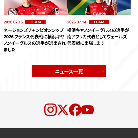
2026.07.16
2026.07.14
TEAM
TEAM
ネーションズチャンピオンシップ
横浜キヤノンイーグルスの選手が
2026 フランス代表戦に横浜キヤ
南アフリカ代表としてウェールズ
ノンイーグルスの選手が選出され
代表戦に出場します
ました
ニュース一覧