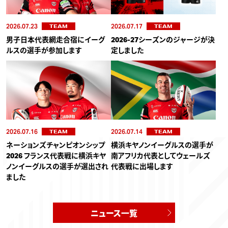
2026.07.23
2026.07.17
TEAM
TEAM
男子日本代表網走合宿にイーグ
2026-27シーズンのジャージが決
ルスの選手が参加します
定しました
2026.07.16
2026.07.14
TEAM
TEAM
ネーションズチャンピオンシップ
横浜キヤノンイーグルスの選手が
2026 フランス代表戦に横浜キヤ
南アフリカ代表としてウェールズ
ノンイーグルスの選手が選出され
代表戦に出場します
ました
ニュース一覧